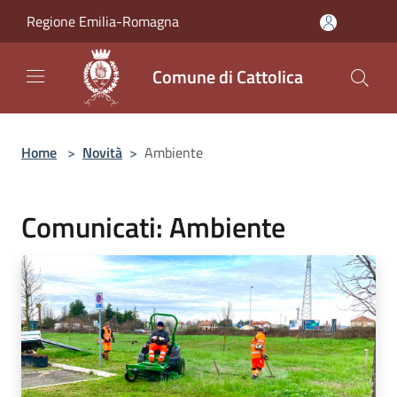
Salta al contenuto principale
Regione Emilia-Romagna
Comune di Cattolica
Home
>
Novità
>
Ambiente
Comunicati: Ambiente