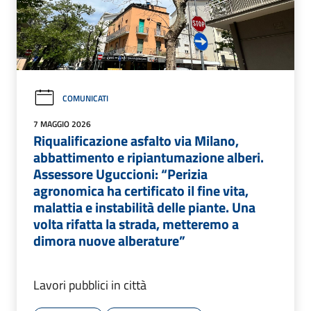
COMUNICATI
7 MAGGIO 2026
Riqualificazione asfalto via Milano,
abbattimento e ripiantumazione alberi.
Assessore Uguccioni: “Perizia
agronomica ha certificato il fine vita,
malattia e instabilità delle piante. Una
volta rifatta la strada, metteremo a
dimora nuove alberature”
Lavori pubblici in città