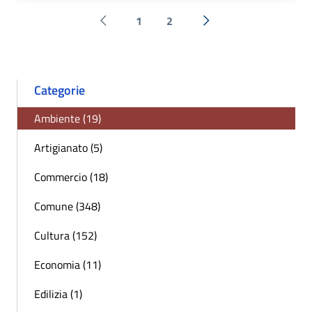
1
2
Pagina precedente
Successiva »
Categorie
Ambiente (19)
Artigianato (5)
Commercio (18)
Comune (348)
Cultura (152)
Economia (11)
Edilizia (1)