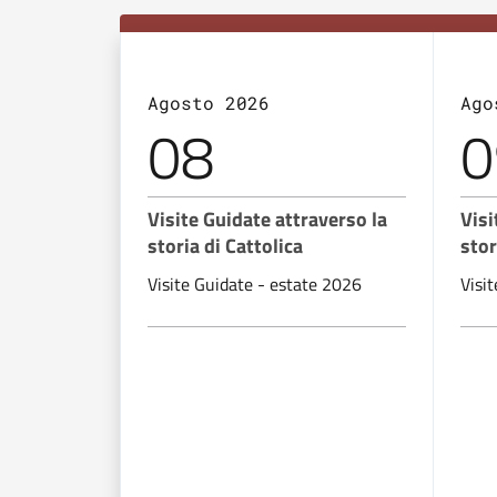
Agosto 2026
Ago
08
0
Visite Guidate attraverso la
Visi
storia di Cattolica
stor
Visite Guidate - estate 2026
Visi