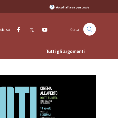
Accedi all'area personale
uici su
Cerca
Tutti gli argomenti