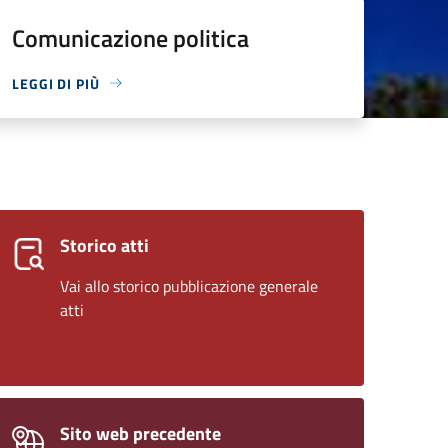
Comunicazione politica
LEGGI DI PIÙ
Storico atti
Vai allo storico pubblicazione generale
atti
Sito web precedente