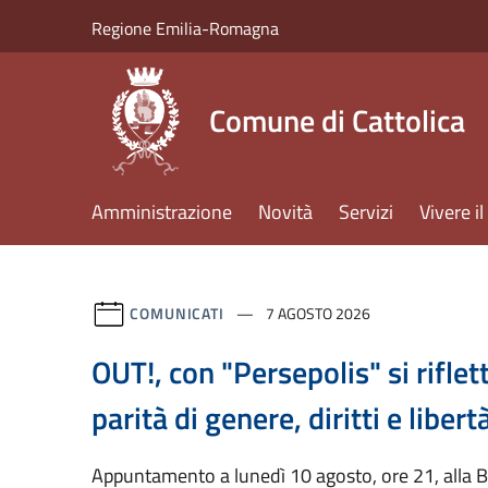
Salta al contenuto principale
Regione Emilia-Romagna
Comune di Cattolica
Amministrazione
Novità
Servizi
Vivere 
COMUNICATI
7 AGOSTO 2026
OUT!, con "Persepolis" si riflet
parità di genere, diritti e libert
Appuntamento a lunedì 10 agosto, ore 21, alla B