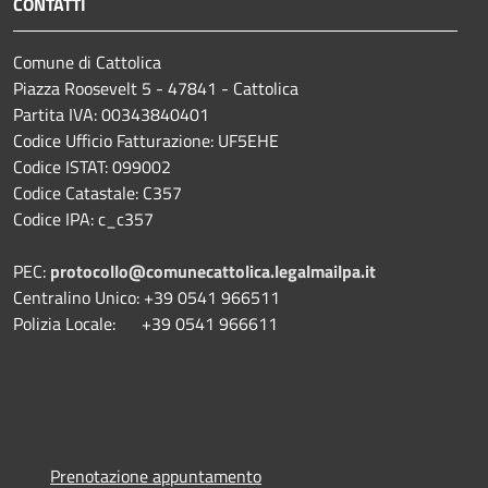
CONTATTI
Comune di Cattolica
Piazza Roosevelt 5 - 47841 - Cattolica
Partita IVA: 00343840401
Codice Ufficio Fatturazione: UF5EHE
Codice ISTAT: 099002
Codice Catastale: C357
Codice IPA: c_c357
PEC:
protocollo@comunecattolica.legalmailpa.it
Centralino Unico: +39 0541 966511
Polizia Locale: +39 0541 966611
Prenotazione appuntamento