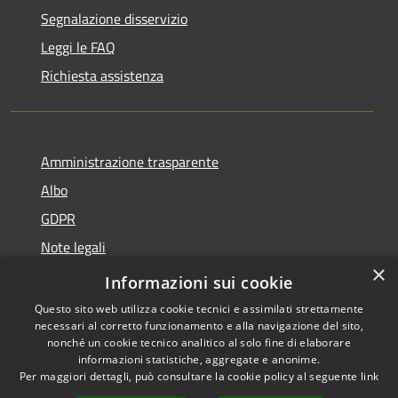
Segnalazione disservizio
Leggi le FAQ
Richiesta assistenza
Amministrazione trasparente
Albo
GDPR
Note legali
×
Dichiarazione di accessibilità
Informazioni sui cookie
Questo sito web utilizza cookie tecnici e assimilati strettamente
necessari al corretto funzionamento e alla navigazione del sito,
nonché un cookie tecnico analitico al solo fine di elaborare
informazioni statistiche, aggregate e anonime.
RSS
Copyright © 2026 • Comune di
Per maggiori dettagli, può consultare la cookie policy al seguente
link
Accessibilità
Cattolica • Powered by