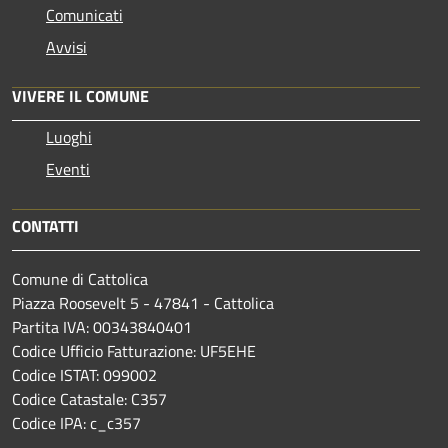
Comunicati
Avvisi
VIVERE IL COMUNE
Luoghi
Eventi
CONTATTI
Comune di Cattolica
Piazza Roosevelt 5 - 47841 - Cattolica
Partita IVA: 00343840401
Codice Ufficio Fatturazione: UF5EHE
Codice ISTAT: 099002
Codice Catastale: C357
Codice IPA: c_c357