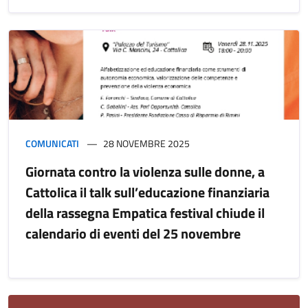
COMUNICATI
28 NOVEMBRE 2025
Giornata contro la violenza sulle donne, a
Cattolica il talk sull’educazione finanziaria
della rassegna Empatica festival chiude il
calendario di eventi del 25 novembre