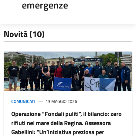
emergenze
Novità (10)
COMUNICATI
13 MAGGIO 2026
Operazione “Fondali puliti”, il bilancio: zero
rifiuti nel mare della Regina. Assessora
Gabellini: “Un’iniziativa preziosa per