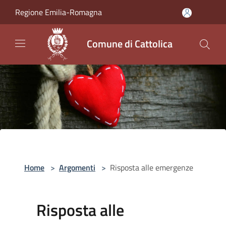
Salta al contenuto principale
Regione Emilia-Romagna
Comune di Cattolica
Home
>
Argomenti
>
Risposta alle emergenze
Risposta alle