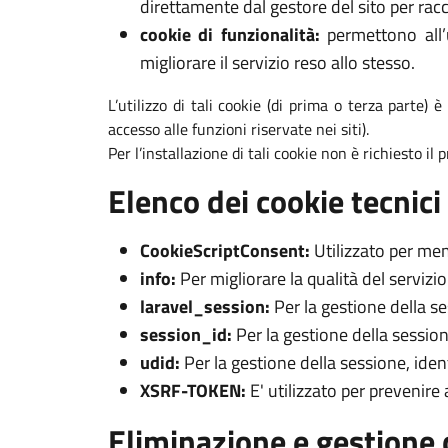
direttamente dal gestore del sito per racc
cookie di funzionalità:
permettono all’u
migliorare il servizio reso allo stesso.
L’utilizzo di tali cookie (di prima o terza parte) 
accesso alle funzioni riservate nei siti).
Per l’installazione di tali cookie non è richiesto il
Elenco dei cookie tecnici 
CookieScriptConsent:
Utilizzato per mem
info:
Per migliorare la qualità del servizi
laravel_session:
Per la gestione della s
session_id:
Per la gestione della session
udid:
Per la gestione della sessione, iden
XSRF-TOKEN:
E' utilizzato per prevenire
Eliminazione e gestione 