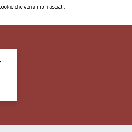
cookie che verranno rilasciati.
?