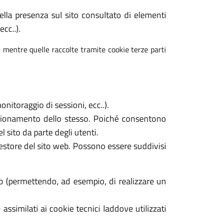
 della presenza sul sito consultato di elementi
cc..).
, mentre quelle raccolte tramite cookie terze parti
nitoraggio di sessioni, ecc..).
unzionamento dello stesso. Poiché consentono
l sito da parte degli utenti.
gestore del sito web. Possono essere suddivisi
b (permettendo, ad esempio, di realizzare un
assimilati ai cookie tecnici laddove utilizzati