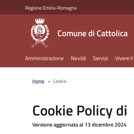
Salta al contenuto principale
Regione Emilia-Romagna
Comune di Cattolica
Amministrazione
Novità
Servizi
Vivere 
Home
>
Cookie
Cookie Policy di
Versione aggiornata al 13 dicembre 2024