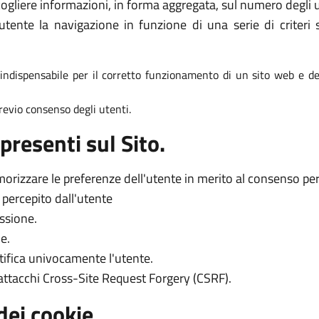
ogliere informazioni, in forma aggregata, sul numero degli ut
tente la navigazione in funzione di una serie di criteri s
è indispensabile per il corretto funzionamento di un sito web e dei
 previo consenso degli utenti.
presenti sul Sito.
orizzare le preferenze dell'utente in merito al consenso per l
o percepito dall'utente
essione.
e.
tifica univocamente l'utente.
 attacchi Cross-Site Request Forgery (CSRF).
dei cookie