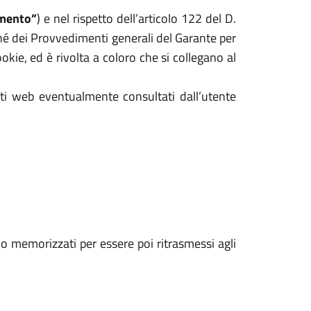
mento”
) e nel rispetto dell’articolo 122 del D.
hé dei Provvedimenti generali del Garante per
kie, ed è rivolta a coloro che si collegano al
iti web eventualmente consultati dall’utente
ono memorizzati per essere poi ritrasmessi agli