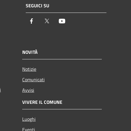
SEGUICI SU
Facebook
Twitter
Youtube
NOVITÀ
Notizie
Comunicati
i
Avvisi
VIVERE IL COMUNE
Luoghi
Eventi