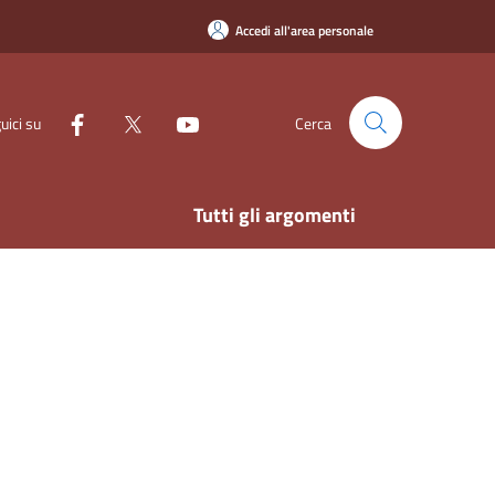
Accedi all'area personale
uici su
Cerca
Tutti gli argomenti