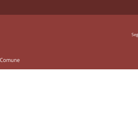
Seg
il Comune