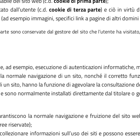
abile del sito web (c.d.
cookie di prima parte
);
tato dall’utente (c.d.
cookie di terza parte
) e ciò in virtù
 (ad esempio immagini, specifici link a pagine di altri domini e
arte sono conservate dal gestore del sito che l’utente ha visitato
ome, ad esempio, esecuzione di autenticazioni informatiche, mo
 la normale navigazione di un sito, nonché il corretto f
di un sito, hanno la funzione di agevolare la consultazione de
ri e sono normalmente installati direttamente dal titolare o 
rantiscono la normale navigazione e fruizione del sito we
ee riservate);
collezionare informazioni sull’uso dei siti e possono essere 