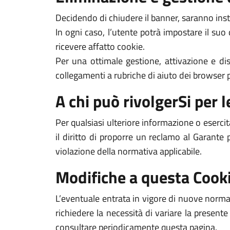
Decidendo di chiudere il banner, saranno inst
In ogni caso, l’utente potrà impostare il suo
ricevere affatto cookie.
Per una ottimale gestione, attivazione e dis
collegamenti a rubriche di aiuto dei browser pi
A chi può rivolgerSi per le
Per qualsiasi ulteriore informazione o esercit
il diritto di proporre un reclamo al Garante 
violazione della normativa applicabile.
Modifiche a questa Cooki
L’eventuale entrata in vigore di nuove normat
richiedere la necessità di variare la presente
consultare periodicamente questa pagina.