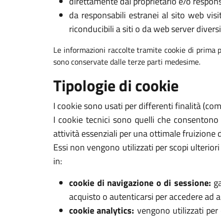
direttamente dal proprietario e/o respons
da responsabili estranei al sito web visi
riconducibili a siti o da web server diversi
Le informazioni raccolte tramite cookie di prima p
sono conservate dalle terze parti medesime.
Tipologie di cookie
I cookie sono usati per differenti finalità (c
I cookie tecnici sono quelli che consentono
attività essenziali per una ottimale fruizione 
Essi non vengono utilizzati per scopi ulterio
in:
cookie di navigazione o di sessione:
ga
acquisto o autenticarsi per accedere ad ar
cookie analytics:
vengono utilizzati per 