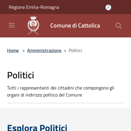
Salta al contenuto principale
Regione Emilia-Romagna
Comune di Cattolica
Home
>
Amministrazione
>
Politici
Politici
Tutti i rappresentanti dei cittadini che compongono gli
organi di indirizzo politico del Comune
Esplora Politici