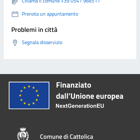
Chiama il comune +39 0541 966511
Prenota un appuntamento
Problemi in città
Segnala disservizio
Comune di Cattolica