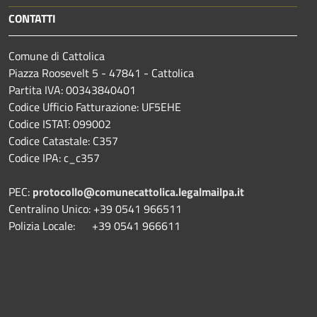
CONTATTI
Comune di Cattolica
Piazza Roosevelt 5 - 47841 - Cattolica
Partita IVA: 00343840401
Codice Ufficio Fatturazione: UF5EHE
Codice ISTAT: 099002
Codice Catastale: C357
Codice IPA: c_c357
PEC:
protocollo@comunecattolica.legalmailpa.it
Centralino Unico: +39 0541 966511
Polizia Locale: +39 0541 966611