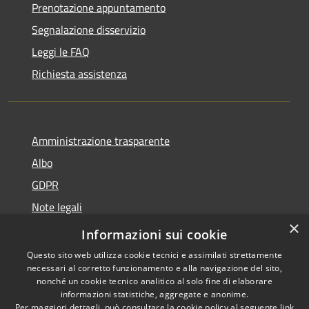
Prenotazione appuntamento
Segnalazione disservizio
Leggi le FAQ
Richiesta assistenza
Amministrazione trasparente
Albo
GDPR
Note legali
×
Dichiarazione di accessibilità
Informazioni sui cookie
Questo sito web utilizza cookie tecnici e assimilati strettamente
necessari al corretto funzionamento e alla navigazione del sito,
nonché un cookie tecnico analitico al solo fine di elaborare
informazioni statistiche, aggregate e anonime.
RSS
Copyright © 2026 • Comune di
Per maggiori dettagli, può consultare la cookie policy al seguente
link