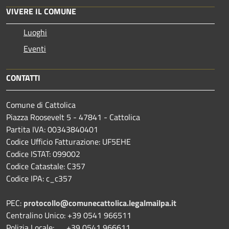
VIVERE IL COMUNE
Luoghi
Eventi
CONTATTI
Comune di Cattolica
Piazza Roosevelt 5 - 47841 - Cattolica
Partita IVA: 00343840401
Codice Ufficio Fatturazione: UF5EHE
Codice ISTAT: 099002
Codice Catastale: C357
Codice IPA: c_c357
PEC:
protocollo@comunecattolica.legalmailpa.it
Centralino Unico: +39 0541 966511
Polizia Locale: +39 0541 966611