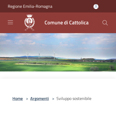
Salta al contenuto principale
Regione Emilia-Romagna
Comune di Cattolica
Home
>
Argomenti
>
Sviluppo sostenibile