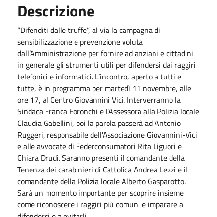
Descrizione
“Difenditi dalle truffe”, al via la campagna di
sensibilizzazione e prevenzione voluta
dall’Amministrazione per fornire ad anziani e cittadini
in generale gli strumenti utili per difendersi dai raggiri
telefonici e informatici. L’incontro, aperto a tutti e
tutte, è in programma per martedì 11 novembre, alle
ore 17, al Centro Giovannini Vici. Interverranno la
Sindaca Franca Foronchi e l’Assessora alla Polizia locale
Claudia Gabellini, poi la parola passerà ad Antonio
Ruggeri, responsabile dell'Associazione Giovannini-Vici
e alle avvocate di Federconsumatori Rita Liguori e
Chiara Drudi. Saranno presenti il comandante della
Tenenza dei carabinieri di Cattolica Andrea Lezzi e il
comandante della Polizia locale Alberto Gasparotto.
Sarà un momento importante per scoprire insieme
come riconoscere i raggiri più comuni e imparare a
difendersi e a evitarli.