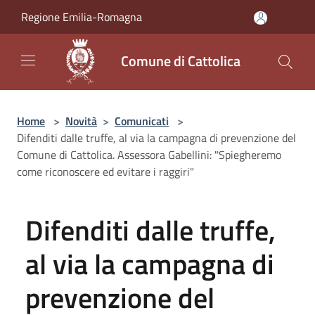
Salta al contenuto principale
Regione Emilia-Romagna
Comune di Cattolica
Home
>
Novità
>
Comunicati
>
Difenditi dalle truffe, al via la campagna di prevenzione del
Comune di Cattolica. Assessora Gabellini: "Spiegheremo
come riconoscere ed evitare i raggiri"
Difenditi dalle truffe,
al via la campagna di
prevenzione del