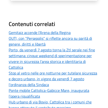
Contenuti correlati
Gemitaiz accende l'Arena della Regina
OUT!, con "Persepolis" si riflette ancora su parità di
genere, diritti e libertà
Porto, da venerdì 7 agosto torna la Ztl serale nei fine
settimana: cinque weekend di sperimentazione per
vivere in sicurezza l'area storica e identitaria di
Cattolica
Stop al vetro nelle ore notturne per tutelare sicurezza
e decoro urbano, in vigore da venerdì 7 agosto
l’ordinanza della Sindaca
Ponte mobile Cattolica-Gabicce Mare, inaugurata
l’opera riqualificata
Hub urbano di via Bovio, Cattolica tra i comuni che
hanno ottenuto il contributo massimo