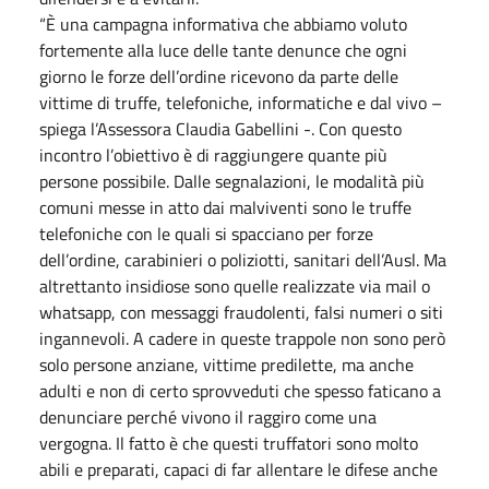
“È una campagna informativa che abbiamo voluto
fortemente alla luce delle tante denunce che ogni
giorno le forze dell’ordine ricevono da parte delle
vittime di truffe, telefoniche, informatiche e dal vivo –
spiega l’Assessora Claudia Gabellini -. Con questo
incontro l’obiettivo è di raggiungere quante più
persone possibile. Dalle segnalazioni, le modalità più
comuni messe in atto dai malviventi sono le truffe
telefoniche con le quali si spacciano per forze
dell’ordine, carabinieri o poliziotti, sanitari dell’Ausl. Ma
altrettanto insidiose sono quelle realizzate via mail o
whatsapp, con messaggi fraudolenti, falsi numeri o siti
ingannevoli. A cadere in queste trappole non sono però
solo persone anziane, vittime predilette, ma anche
adulti e non di certo sprovveduti che spesso faticano a
denunciare perché vivono il raggiro come una
vergogna. Il fatto è che questi truffatori sono molto
abili e preparati, capaci di far allentare le difese anche