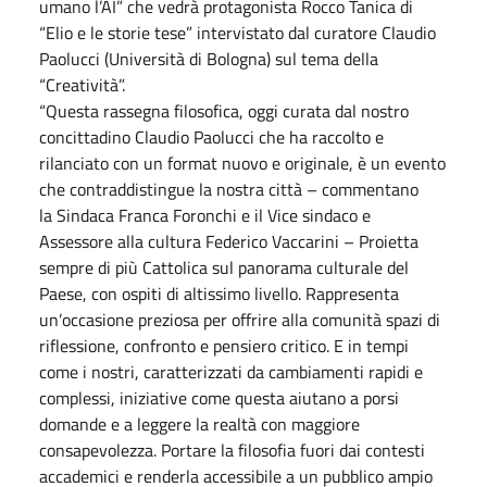
umano l’AI” che vedrà protagonista Rocco Tanica di
“Elio e le storie tese” intervistato dal curatore Claudio
Paolucci (Università di Bologna) sul tema della
“Creatività”.
“Questa rassegna filosofica, oggi curata dal nostro
concittadino Claudio Paolucci che ha raccolto e
rilanciato con un format nuovo e originale, è un evento
che contraddistingue la nostra città – commentano
la Sindaca Franca Foronchi e il Vice sindaco e
Assessore alla cultura Federico Vaccarini – Proietta
sempre di più Cattolica sul panorama culturale del
Paese, con ospiti di altissimo livello. Rappresenta
un’occasione preziosa per offrire alla comunità spazi di
riflessione, confronto e pensiero critico. E in tempi
come i nostri, caratterizzati da cambiamenti rapidi e
complessi, iniziative come questa aiutano a porsi
domande e a leggere la realtà con maggiore
consapevolezza. Portare la filosofia fuori dai contesti
accademici e renderla accessibile a un pubblico ampio