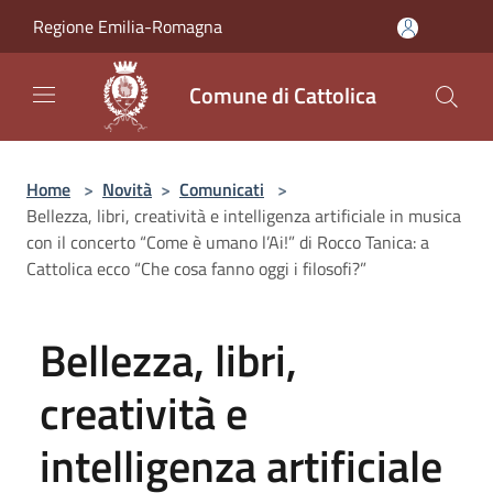
Salta al contenuto principale
Regione Emilia-Romagna
Comune di Cattolica
Home
>
Novità
>
Comunicati
>
Bellezza, libri, creatività e intelligenza artificiale in musica
con il concerto “Come è umano l’Ai!” di Rocco Tanica: a
Cattolica ecco “Che cosa fanno oggi i filosofi?”
Bellezza, libri,
creatività e
intelligenza artificiale