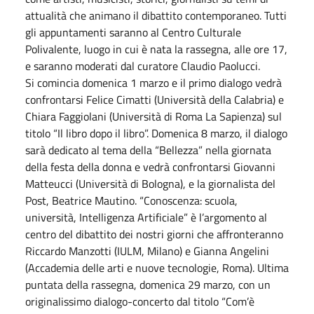
attualità che animano il dibattito contemporaneo. Tutti
gli appuntamenti saranno al Centro Culturale
Polivalente, luogo in cui è nata la rassegna, alle ore 17,
e saranno moderati dal curatore Claudio Paolucci.
Si comincia domenica 1 marzo e il primo dialogo vedrà
confrontarsi Felice Cimatti (Università della Calabria) e
Chiara Faggiolani (Università di Roma La Sapienza) sul
titolo “Il libro dopo il libro”. Domenica 8 marzo, il dialogo
sarà dedicato al tema della “Bellezza” nella giornata
della festa della donna e vedrà confrontarsi Giovanni
Matteucci (Università di Bologna), e la giornalista del
Post, Beatrice Mautino. “Conoscenza: scuola,
università, Intelligenza Artificiale” è l’argomento al
centro del dibattito dei nostri giorni che affronteranno
Riccardo Manzotti (IULM, Milano) e Gianna Angelini
(Accademia delle arti e nuove tecnologie, Roma). Ultima
puntata della rassegna, domenica 29 marzo, con un
originalissimo dialogo-concerto dal titolo “Com’è