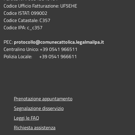
Codice Ufficio Fatturazione: UF5EHE
Codice ISTAT: 099002
Codice Catastale: C357
Codice IPA: c_c357
PEC:
protocollo@comunecattolica.legalmailpa.it
Centralino Unico: +39 0541 966511
Polizia Locale: +39 0541 966611
Prenotazione appuntamento
Segnalazione disservizio
Leggi le FAQ
Richiesta assistenza