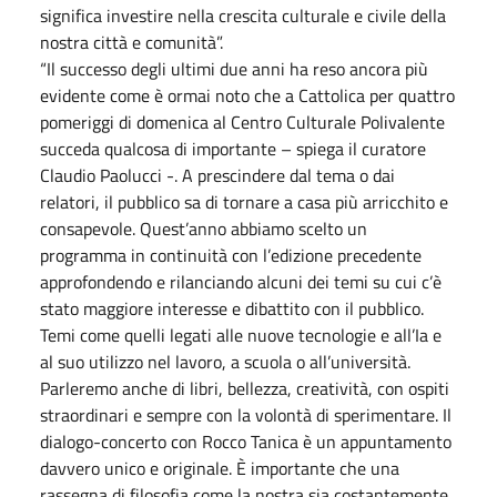
significa investire nella crescita culturale e civile della
nostra città e comunità”.
“Il successo degli ultimi due anni ha reso ancora più
evidente come è ormai noto che a Cattolica per quattro
pomeriggi di domenica al Centro Culturale Polivalente
succeda qualcosa di importante – spiega il curatore
Claudio Paolucci -. A prescindere dal tema o dai
relatori, il pubblico sa di tornare a casa più arricchito e
consapevole. Quest’anno abbiamo scelto un
programma in continuità con l’edizione precedente
approfondendo e rilanciando alcuni dei temi su cui c’è
stato maggiore interesse e dibattito con il pubblico.
Temi come quelli legati alle nuove tecnologie e all’Ia e
al suo utilizzo nel lavoro, a scuola o all’università.
Parleremo anche di libri, bellezza, creatività, con ospiti
straordinari e sempre con la volontà di sperimentare. Il
dialogo-concerto con Rocco Tanica è un appuntamento
davvero unico e originale. È importante che una
rassegna di filosofia come la nostra sia costantemente