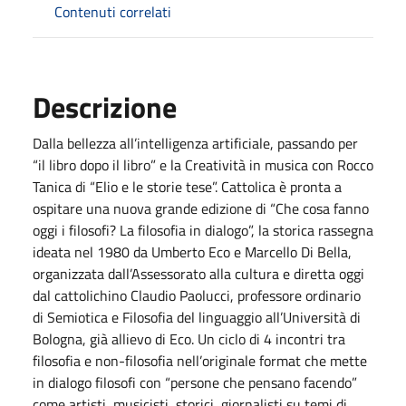
Contenuti correlati
Descrizione
Dalla bellezza all’intelligenza artificiale, passando per
“il libro dopo il libro” e la Creatività in musica con Rocco
Tanica di “Elio e le storie tese”. Cattolica è pronta a
ospitare una nuova grande edizione di “Che cosa fanno
oggi i filosofi? La filosofia in dialogo”, la storica rassegna
ideata nel 1980 da Umberto Eco e Marcello Di Bella,
organizzata dall’Assessorato alla cultura e diretta oggi
dal cattolichino Claudio Paolucci, professore ordinario
di Semiotica e Filosofia del linguaggio all’Università di
Bologna, già allievo di Eco. Un ciclo di 4 incontri tra
filosofia e non-filosofia nell’originale format che mette
in dialogo filosofi con “persone che pensano facendo”
come artisti, musicisti, storici, giornalisti su temi di