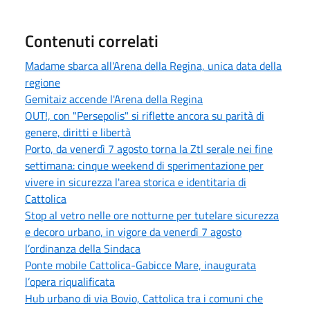
Contenuti correlati
Madame sbarca all'Arena della Regina, unica data della
regione
Gemitaiz accende l'Arena della Regina
OUT!, con "Persepolis" si riflette ancora su parità di
genere, diritti e libertà
Porto, da venerdì 7 agosto torna la Ztl serale nei fine
settimana: cinque weekend di sperimentazione per
vivere in sicurezza l'area storica e identitaria di
Cattolica
Stop al vetro nelle ore notturne per tutelare sicurezza
e decoro urbano, in vigore da venerdì 7 agosto
l’ordinanza della Sindaca
Ponte mobile Cattolica-Gabicce Mare, inaugurata
l’opera riqualificata
Hub urbano di via Bovio, Cattolica tra i comuni che