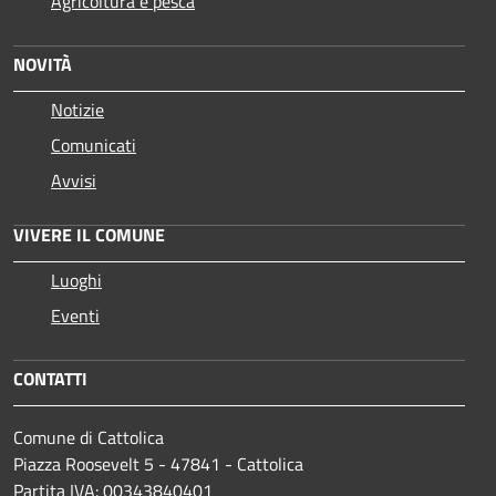
Agricoltura e pesca
NOVITÀ
Notizie
Comunicati
Avvisi
VIVERE IL COMUNE
Luoghi
Eventi
CONTATTI
Comune di Cattolica
Piazza Roosevelt 5 - 47841 - Cattolica
Partita IVA: 00343840401