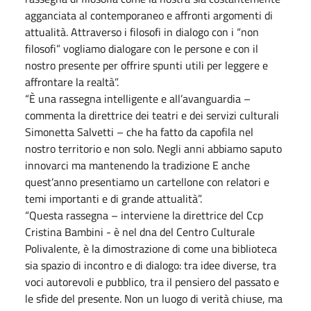
agganciata al contemporaneo e affronti argomenti di
attualità. Attraverso i filosofi in dialogo con i “non
filosofi” vogliamo dialogare con le persone e con il
nostro presente per offrire spunti utili per leggere e
affrontare la realtà”.
“È una rassegna intelligente e all’avanguardia –
commenta la direttrice dei teatri e dei servizi culturali
Simonetta Salvetti – che ha fatto da capofila nel
nostro territorio e non solo. Negli anni abbiamo saputo
innovarci ma mantenendo la tradizione E anche
quest’anno presentiamo un cartellone con relatori e
temi importanti e di grande attualità”.
“Questa rassegna – interviene la direttrice del Ccp
Cristina Bambini - è nel dna del Centro Culturale
Polivalente, è la dimostrazione di come una biblioteca
sia spazio di incontro e di dialogo: tra idee diverse, tra
voci autorevoli e pubblico, tra il pensiero del passato e
le sfide del presente. Non un luogo di verità chiuse, ma