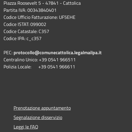
Piazza Roosevelt 5 - 47841 - Cattolica
Partita IVA: 00343840401
Codice Ufficio Fatturazione: UF5EHE
Codice ISTAT: 099002
Codice Catastale: C357
Codice IPA: c_c357
PEC:
protocollo@comunecattolica.legalmailpa.it
Centralino Unico: +39 0541 966511
Polizia Locale: +39 0541 966611
Prenotazione appuntamento
Segnalazione disservizio
Leggi le FAQ