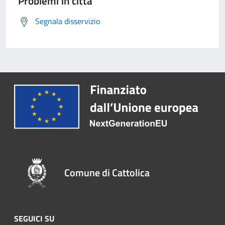
Problemi in città
Segnala disservizio
Comune di Cattolica
SEGUICI SU