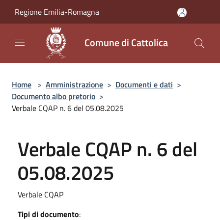
Salta al contenuto principale
Regione Emilia-Romagna
Comune di Cattolica
Home
>
Amministrazione
>
Documenti e dati
>
Documento albo pretorio
>
Verbale CQAP n. 6 del 05.08.2025
Verbale CQAP n. 6 del
05.08.2025
Verbale CQAP
Tipi di documento
: