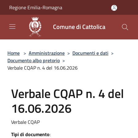
Salta al contenuto principale
Regione Emilia-Romagna
Comune di Cattolica
Home
>
Amministrazione
>
Documenti e dati
>
Documento albo pretorio
>
Verbale CQAP n. 4 del 16.06.2026
Verbale CQAP n. 4 del
16.06.2026
Verbale CQAP
Tipi di documento
: