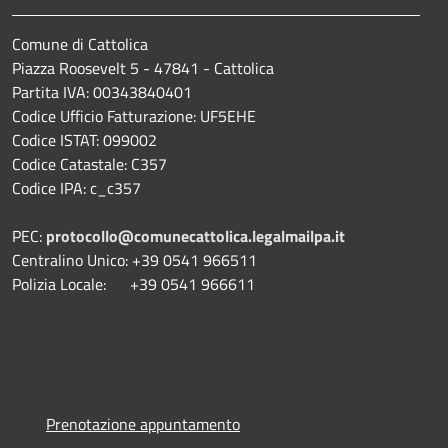
Comune di Cattolica
Piazza Roosevelt 5 - 47841 - Cattolica
Partita IVA: 00343840401
Codice Ufficio Fatturazione: UF5EHE
Codice ISTAT: 099002
Codice Catastale: C357
Codice IPA: c_c357
PEC:
protocollo@comunecattolica.legalmailpa.it
Centralino Unico: +39 0541 966511
Polizia Locale: +39 0541 966611
Prenotazione appuntamento