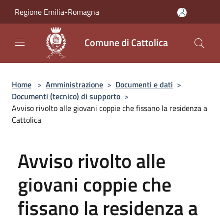
Salta al contenuto principale
Regione Emilia-Romagna
Comune di Cattolica
Home
>
Amministrazione
>
Documenti e dati
>
Documenti (tecnico) di supporto
>
Avviso rivolto alle giovani coppie che fissano la residenza a
Cattolica
Avviso rivolto alle
giovani coppie che
fissano la residenza a