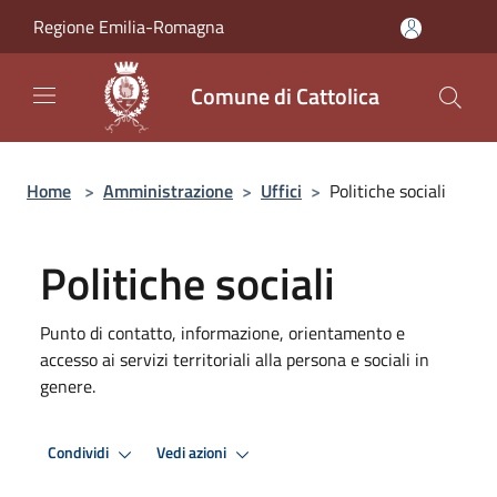
Salta al contenuto principale
Regione Emilia-Romagna
Comune di Cattolica
Home
>
Amministrazione
>
Uffici
>
Politiche sociali
Politiche sociali
Punto di contatto, informazione, orientamento e
accesso ai servizi territoriali alla persona e sociali in
genere.
Condividi
Vedi azioni