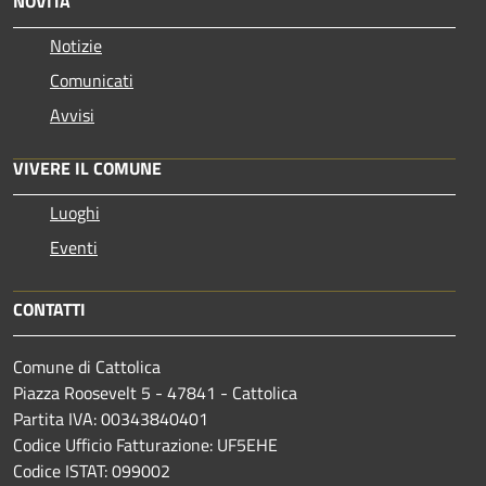
NOVITÀ
Notizie
Comunicati
Avvisi
VIVERE IL COMUNE
Luoghi
Eventi
CONTATTI
Comune di Cattolica
Piazza Roosevelt 5 - 47841 - Cattolica
Partita IVA: 00343840401
Codice Ufficio Fatturazione: UF5EHE
Codice ISTAT: 099002