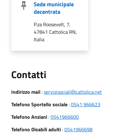
Sede municipale
decentrata
P.za Roosevelt, 7,
47841 Cattolica RN,
Italia
Utili
Contatti
Indirizzo mail
:
servizisociali@cattolica.net
Telefono Sportello sociale
:
0541 966623
Telefono Anziani
:
0541966600
Telefono Disabili adulti
:
0541966698