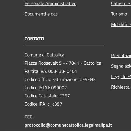
Personale Amministrativo
Catasto e
Documenti e dati
Turismo
Mobilità e
CONTATTI
Comune di Cattolica
Prenotaz
Piazza Roosevelt 5 - 47841 - Cattolica
Segnalazi
Partita IVA: 00343840401
Leggi le 
Codice Ufficio Fatturazione: UF5EHE
Richiesta
Codice ISTAT: 099002
Codice Catastale: C357
Codice IPA: c_c357
PEC:
protocollo@comunecattolica.legalmailpa.it