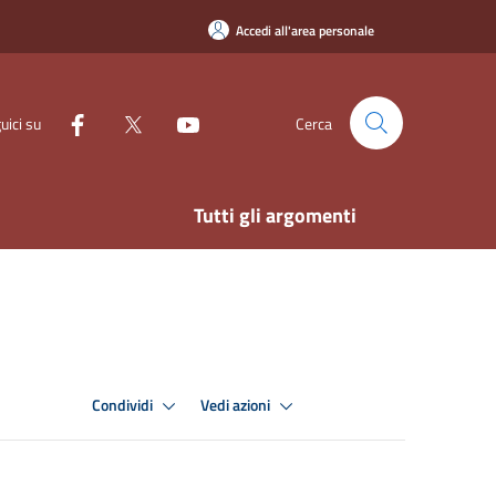
Accedi all'area personale
uici su
Cerca
Tutti gli argomenti
Condividi
Vedi azioni