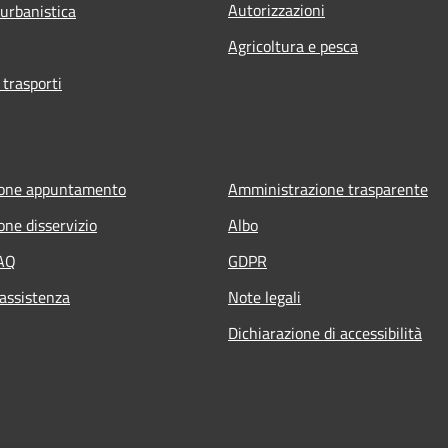
Autorizzazioni
 urbanistica
Agricoltura e pesca
 trasporti
ione appuntamento
Amministrazione trasparente
one disservizio
Albo
FAQ
GDPR
 assistenza
Note legali
Dichiarazione di accessibilità