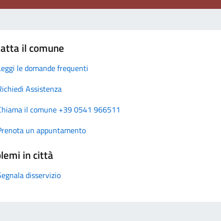
atta il comune
Leggi le domande frequenti
Richiedi Assistenza
Chiama il comune +39 0541 966511
Prenota un appuntamento
lemi in città
Segnala disservizio