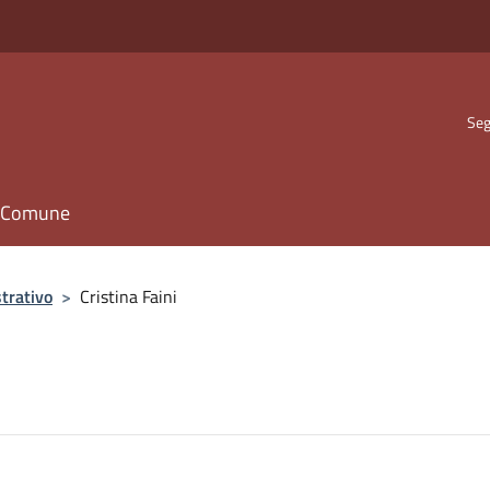
Seg
il Comune
trativo
>
Cristina Faini