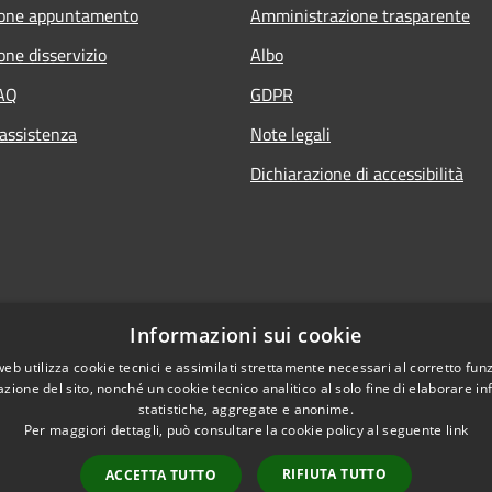
ione appuntamento
Amministrazione trasparente
one disservizio
Albo
FAQ
GDPR
 assistenza
Note legali
Dichiarazione di accessibilità
Informazioni sui cookie
web utilizza cookie tecnici e assimilati strettamente necessari al corretto fu
azione del sito, nonché un cookie tecnico analitico al solo fine di elaborare i
statistiche, aggregate e anonime.
Per maggiori dettagli, può consultare la cookie policy al seguente
link
RIFIUTA TUTTO
ACCETTA TUTTO