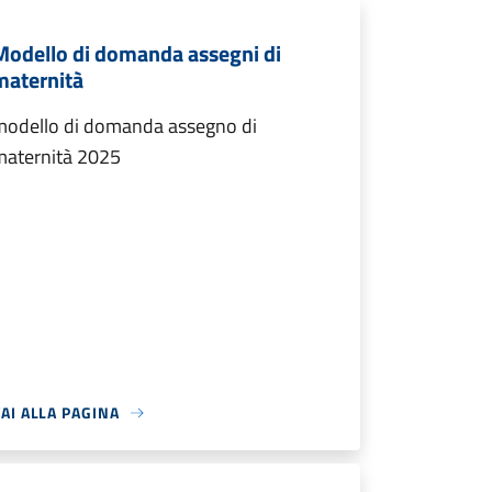
Modello di domanda assegni di
maternità
modello di domanda assegno di
maternità 2025
AI ALLA PAGINA