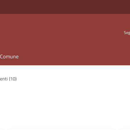
Seg
il Comune
enti (10)