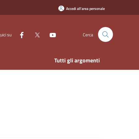
Accedi all'area personale
uici su
Cerca
Tutti gli argomenti