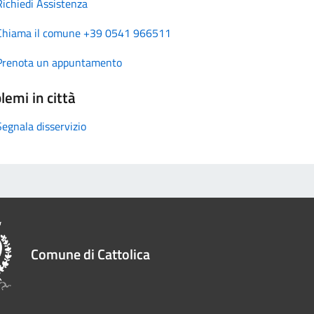
Richiedi Assistenza
Chiama il comune +39 0541 966511
Prenota un appuntamento
lemi in città
Segnala disservizio
Comune di Cattolica