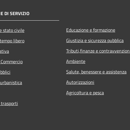
E DI SERVIZIO
Educazione e formazione
 stato civile
Giustizia e sicurezza pubblica
 tempo libero
Tributi,finanze e contravvenzion
ativa
Ambiente
e Commercio
Salute, benessere e assistenza
bblici
Autorizzazioni
 urbanistica
Agricoltura e pesca
 trasporti