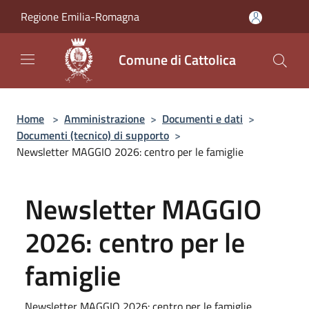
Salta al contenuto principale
Regione Emilia-Romagna
Comune di Cattolica
Home
>
Amministrazione
>
Documenti e dati
>
Documenti (tecnico) di supporto
>
Newsletter MAGGIO 2026: centro per le famiglie
Newsletter MAGGIO
2026: centro per le
famiglie
Newsletter MAGGIO 2026: centro per le famiglie