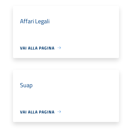
Affari Legali
VAI ALLA PAGINA
Suap
VAI ALLA PAGINA