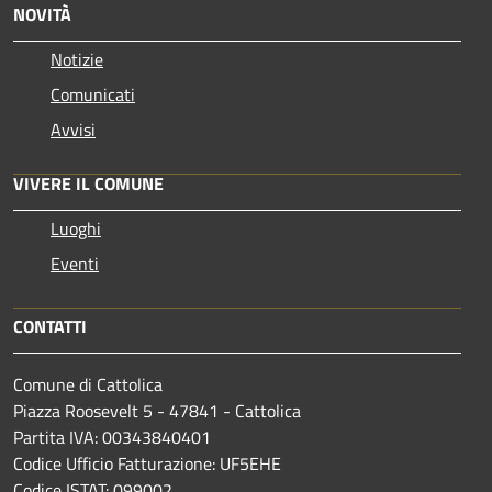
NOVITÀ
Notizie
Comunicati
Avvisi
VIVERE IL COMUNE
Luoghi
Eventi
CONTATTI
Comune di Cattolica
Piazza Roosevelt 5 - 47841 - Cattolica
Partita IVA: 00343840401
Codice Ufficio Fatturazione: UF5EHE
Codice ISTAT: 099002