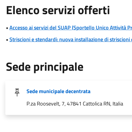
Elenco servizi offerti
•
Accesso ai servizi del SUAP (Sportello Unico Attività P
•
Striscioni e stendardi: nuova installazione di striscioni
Sede principale
Sede municipale decentrata
P.za Roosevelt, 7, 47841 Cattolica RN, Italia