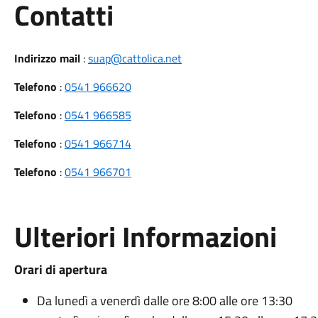
Utili
Contatti
Indirizzo mail
:
suap@cattolica.net
Telefono
:
0541 966620
Telefono
:
0541 966585
Telefono
:
0541 966714
Telefono
:
0541 966701
Ulteriori Informazioni
Orari di apertura
Da lunedì a venerdì dalle ore 8:00 alle ore 13:30