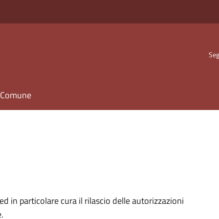
Seg
il Comune
 in particolare cura il rilascio delle autorizzazioni
.