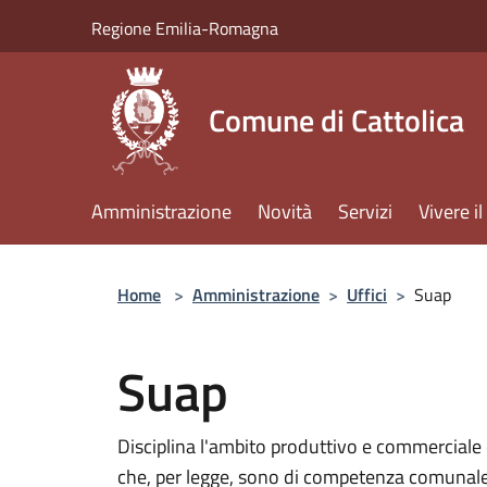
Salta al contenuto principale
Regione Emilia-Romagna
Comune di Cattolica
Amministrazione
Novità
Servizi
Vivere 
Home
>
Amministrazione
>
Uffici
>
Suap
Suap
Disciplina l'ambito produttivo e commerciale ed
che, per legge, sono di competenza comunale