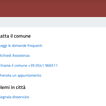
atta il comune
Leggi le domande frequenti
Richiedi Assistenza
Chiama il comune +39 0541 966511
Prenota un appuntamento
lemi in città
Segnala disservizio