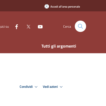
Accedi all'area personale
uici su
Cerca
Tutti gli argomenti
Condividi
Vedi azioni