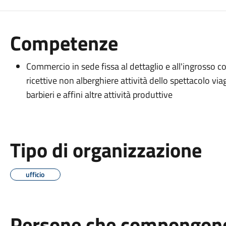
Competenze
Commercio in sede fissa al dettaglio e all'ingrosso co
ricettive non alberghiere attività dello spettacolo viag
barbieri e affini altre attività produttive
Tipo di organizzazione
ufficio
Persone che compongono 