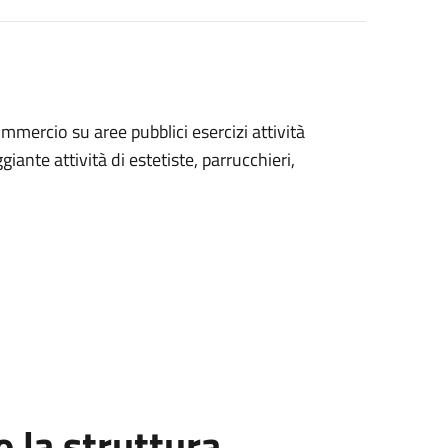
mmercio su aree pubblici esercizi attività
giante attività di estetiste, parrucchieri,
la struttura