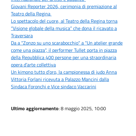
Giovani Reporter 2026, cerimonia di premiazione al
Teatro della Regina
Lo spettacolo del cuore, al Teatro della Regina torna
“Visione globale della musica” che dona il ricavato a
Traversara
Da a "Zonzo su uno scarabocchio" a "Un atelier grande
come una piazza", il performer Tullet porta in piazza
della Repubblica 400 persone per una straordinaria
opera d’arte collettiva
Un kimono tutto d’oro, la campionessa di judo Anna
Vittoria Forlani ricevuta a Palazzo Mancini dalla
Sindaca Foronchi e Vice sindaco Vaccarini
Ultimo aggiornamento
: 8 maggio 2025, 10:00