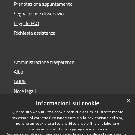
Prenotazione appuntamento
Segnalazione disservizio
Leggi le FAQ
Richiesta assistenza
Amministrazione trasparente
Albo
GDPR
Note legali
×
Dichiarazione di accessibilità
Informazioni sui cookie
Questo sito web utilizza cookie tecnici e assimilati strettamente
necessari al corretto funzionamento e alla navigazione del sito,
nonché un cookie tecnico analitico al solo fine di elaborare
informazioni statistiche, aggregate e anonime.
RSS
Copyright © 2026 • Comune di
Per maggiori dettagli, può consultare la cookie policy al seguente
link