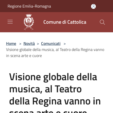
Salta al contenuto principale
Regione Emilia-Romagna
Comune di Cattolica
Home
>
Novità
>
Comunicati
>
Visione globale della musica, al Teatro della Regina vanno
in scena arte e cuore
Visione globale della
musica, al Teatro
della Regina vanno in
scena arte e cuore