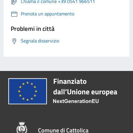
Chiama il comune +39 0541 966511
Prenota un appuntamento
Problemi in città
Segnala disservizio
Comune di Cattolica