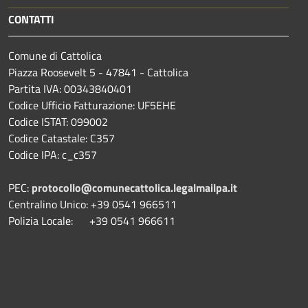
CONTATTI
Comune di Cattolica
Piazza Roosevelt 5 - 47841 - Cattolica
Partita IVA: 00343840401
Codice Ufficio Fatturazione: UF5EHE
Codice ISTAT: 099002
Codice Catastale: C357
Codice IPA: c_c357
PEC:
protocollo@comunecattolica.legalmailpa.it
Centralino Unico: +39 0541 966511
Polizia Locale: +39 0541 966611