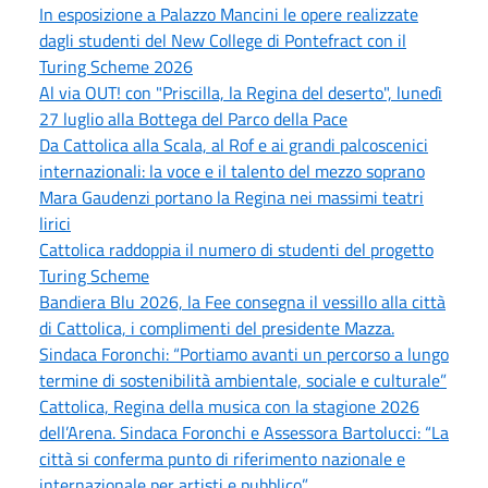
In esposizione a Palazzo Mancini le opere realizzate
dagli studenti del New College di Pontefract con il
Turing Scheme 2026
Al via OUT! con "Priscilla, la Regina del deserto", lunedì
27 luglio alla Bottega del Parco della Pace
Da Cattolica alla Scala, al Rof e ai grandi palcoscenici
internazionali: la voce e il talento del mezzo soprano
Mara Gaudenzi portano la Regina nei massimi teatri
lirici
Cattolica raddoppia il numero di studenti del progetto
Turing Scheme
Bandiera Blu 2026, la Fee consegna il vessillo alla città
di Cattolica, i complimenti del presidente Mazza.
Sindaca Foronchi: “Portiamo avanti un percorso a lungo
termine di sostenibilità ambientale, sociale e culturale”
Cattolica, Regina della musica con la stagione 2026
dell’Arena. Sindaca Foronchi e Assessora Bartolucci: “La
città si conferma punto di riferimento nazionale e
internazionale per artisti e pubblico”