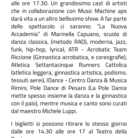
alle ore 17.30. Un grandissimo cast di artisti
che in collaborazione con Music Machine aps
darà vita a un altro bellissimo show. A far parte
dello spettacolo ci saranno: “La Nuova
Accademia” di Marinella Capuano, scuola di
danza classica, (metodo RAD), moderna, jazz,
funk, hip-hop, lyrical, ATR - Acrobatic Team
Riccione (Ginnastica acrobatica, e coreografie),
Atletica Settantacinque Runners Cattolica
(atletica leggera, ginnastica artistica, podismo,
tessuti aerei), IDance - Centro Danza & Musica
Rimini, Pole Dance di Pesaro (La Pole Dance
mette spesso insieme la danza e la ginnastica
con il palo), mentre musica e canto sono curati
dal maestro Michele Luppi.
I biglietti si possono ritirare lo stesso giorno
dalle ore 14.30 alle ore 17 al Teatro della