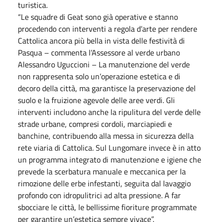
turistica.
“Le squadre di Geat sono già operative e stanno
procedendo con interventi a regola d’arte per rendere
Cattolica ancora più bella in vista delle festività di
Pasqua – commenta l’Assessore al verde urbano
Alessandro Uguccioni – La manutenzione del verde
non rappresenta solo un’operazione estetica e di
decoro della città, ma garantisce la preservazione del
suolo e la fruizione agevole delle aree verdi. Gli
interventi includono anche la ripulitura del verde delle
strade urbane, compresi cordoli, marciapiedi e
banchine, contribuendo alla messa in sicurezza della
rete viaria di Cattolica. Sul Lungomare invece è in atto
un programma integrato di manutenzione e igiene che
prevede la scerbatura manuale e meccanica per la
rimozione delle erbe infestanti, seguita dal lavaggio
profondo con idropulitrici ad alta pressione. A far
sbocciare le città, le bellissime fioriture programmate
per garantire un’estetica sempre vivace”.