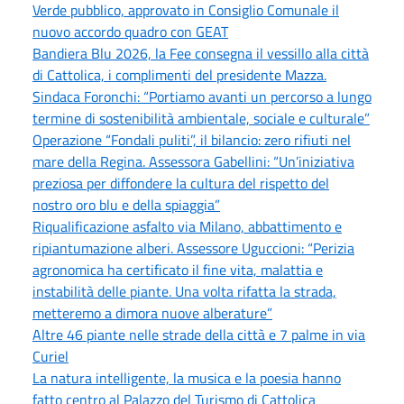
Verde pubblico, approvato in Consiglio Comunale il
nuovo accordo quadro con GEAT
Bandiera Blu 2026, la Fee consegna il vessillo alla città
di Cattolica, i complimenti del presidente Mazza.
Sindaca Foronchi: “Portiamo avanti un percorso a lungo
termine di sostenibilità ambientale, sociale e culturale”
Operazione “Fondali puliti”, il bilancio: zero rifiuti nel
mare della Regina. Assessora Gabellini: “Un’iniziativa
preziosa per diffondere la cultura del rispetto del
nostro oro blu e della spiaggia”
Riqualificazione asfalto via Milano, abbattimento e
ripiantumazione alberi. Assessore Uguccioni: “Perizia
agronomica ha certificato il fine vita, malattia e
instabilità delle piante. Una volta rifatta la strada,
metteremo a dimora nuove alberature”
Altre 46 piante nelle strade della città e 7 palme in via
Curiel
La natura intelligente, la musica e la poesia hanno
fatto centro al Palazzo del Turismo di Cattolica