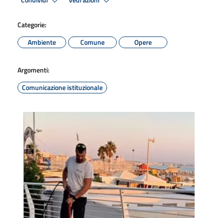
Condividi
Vedi azioni
Categorie:
Ambiente
Comune
Opere
Argomenti:
Comunicazione istituzionale