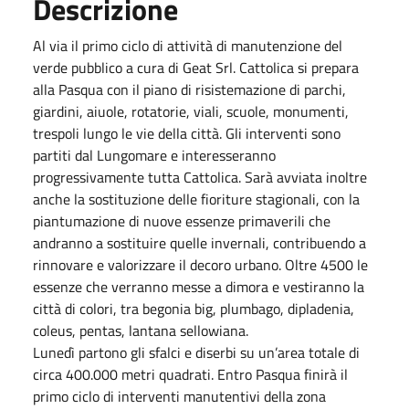
Descrizione
Al via il primo ciclo di attività di manutenzione del
verde pubblico a cura di Geat Srl. Cattolica si prepara
alla Pasqua con il piano di risistemazione di parchi,
giardini, aiuole, rotatorie, viali, scuole, monumenti,
trespoli lungo le vie della città. Gli interventi sono
partiti dal Lungomare e interesseranno
progressivamente tutta Cattolica. Sarà avviata inoltre
anche la sostituzione delle fioriture stagionali, con la
piantumazione di nuove essenze primaverili che
andranno a sostituire quelle invernali, contribuendo a
rinnovare e valorizzare il decoro urbano. Oltre 4500 le
essenze che verranno messe a dimora e vestiranno la
città di colori, tra begonia big, plumbago, dipladenia,
coleus, pentas, lantana sellowiana.
Lunedì partono gli sfalci e diserbi su un’area totale di
circa 400.000 metri quadrati. Entro Pasqua finirà il
primo ciclo di interventi manutentivi della zona