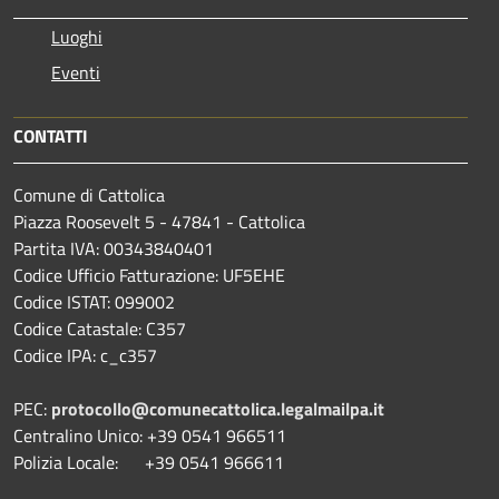
Luoghi
Eventi
CONTATTI
Comune di Cattolica
Piazza Roosevelt 5 - 47841 - Cattolica
Partita IVA: 00343840401
Codice Ufficio Fatturazione: UF5EHE
Codice ISTAT: 099002
Codice Catastale: C357
Codice IPA: c_c357
PEC:
protocollo@comunecattolica.legalmailpa.it
Centralino Unico: +39 0541 966511
Polizia Locale: +39 0541 966611