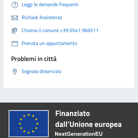
Leggi le domande frequenti
Richiedi Assistenza
Chiama il comune +39 0541 966511
Prenota un appuntamento
Problemi in città
Segnala disservizio