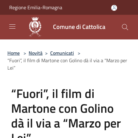
Salta al contenuto principale
Regione Emilia-Romagna
Comune di Cattolica
Home
>
Novità
>
Comunicati
>
“Fuori”, il film di Martone con Golino dà il via a “Marzo per
Lei”
“Fuori”, il film di
Martone con Golino
dà il via a “Marzo per
Lei”