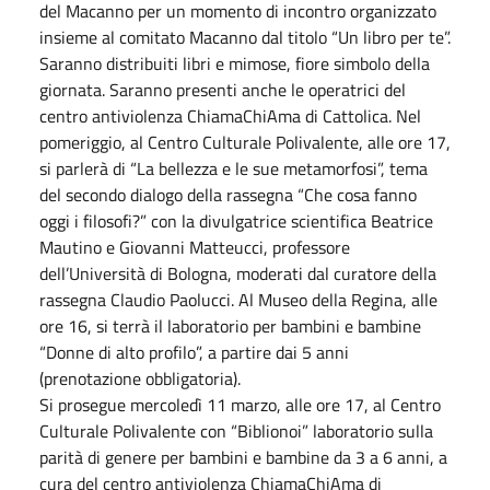
del Macanno per un momento di incontro organizzato
insieme al comitato Macanno dal titolo “Un libro per te”.
Saranno distribuiti libri e mimose, fiore simbolo della
giornata. Saranno presenti anche le operatrici del
centro antiviolenza ChiamaChiAma di Cattolica. Nel
pomeriggio, al Centro Culturale Polivalente, alle ore 17,
si parlerà di “La bellezza e le sue metamorfosi”, tema
del secondo dialogo della rassegna “Che cosa fanno
oggi i filosofi?” con la divulgatrice scientifica Beatrice
Mautino e Giovanni Matteucci, professore
dell’Università di Bologna, moderati dal curatore della
rassegna Claudio Paolucci. Al Museo della Regina, alle
ore 16, si terrà il laboratorio per bambini e bambine
“Donne di alto profilo”, a partire dai 5 anni
(prenotazione obbligatoria).
Si prosegue mercoledì 11 marzo, alle ore 17, al Centro
Culturale Polivalente con “Biblionoi” laboratorio sulla
parità di genere per bambini e bambine da 3 a 6 anni, a
cura del centro antiviolenza ChiamaChiAma di