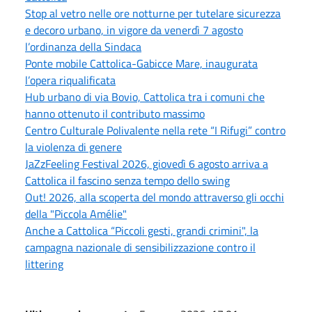
Stop al vetro nelle ore notturne per tutelare sicurezza
e decoro urbano, in vigore da venerdì 7 agosto
l’ordinanza della Sindaca
Ponte mobile Cattolica-Gabicce Mare, inaugurata
l’opera riqualificata
Hub urbano di via Bovio, Cattolica tra i comuni che
hanno ottenuto il contributo massimo
Centro Culturale Polivalente nella rete “I Rifugi” contro
la violenza di genere
JaZzFeeling Festival 2026, giovedì 6 agosto arriva a
Cattolica il fascino senza tempo dello swing
Out! 2026, alla scoperta del mondo attraverso gli occhi
della "Piccola Amélie"
Anche a Cattolica “Piccoli gesti, grandi crimini", la
campagna nazionale di sensibilizzazione contro il
littering