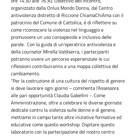
ore 14.30 alle 16.30. Obiettivo dell’incontro,
organizzato dalla Onlus Mondo Donna, dal Centro
antiviolenza distretto di Riccione ChiamaChiAma con il
patrocinio del Comune di Cattolica, è di riflettere su
come riconoscere la violenza nel linguaggio e
promuovere un uso consapevole e inclusivo delle
parole. Con la guida di un’operatrice antiviolenza e
della counselor Mirella Valdiserra, i partecipanti
potranno vivere un percorso esperienziale le cui
riflessioni contribuiranno a una mappa collettiva del
cambiamento.
“Per la costruzione di una cultura del rispetto di genere
si deve lavorare ogni giorno – commenta l’Assessora
alle pari opportunità Claudia Gabellini -. Come
Amministrazione, oltre a celebrare le diverse giornate
dedicate contro la violenza sulle donne e di genere,
mettiamo in campo tante altre iniziative formative ed
educative come questo workshop. Ospitare questo
laboratorio con la partecipazione del nostro centro