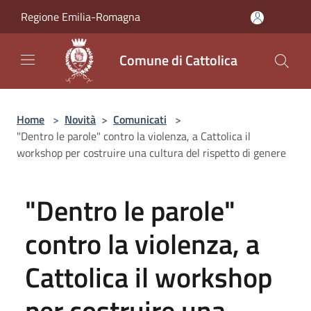
Salta al contenuto principale
Regione Emilia-Romagna
Comune di Cattolica
Home
>
Novità
>
Comunicati
>
"Dentro le parole" contro la violenza, a Cattolica il
workshop per costruire una cultura del rispetto di genere
"Dentro le parole"
contro la violenza, a
Cattolica il workshop
per costruire una