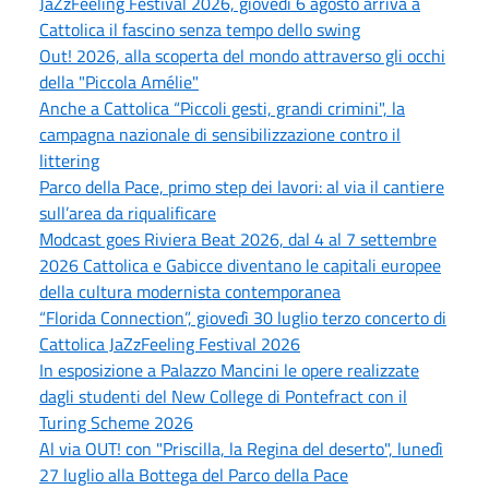
JaZzFeeling Festival 2026, giovedì 6 agosto arriva a
Cattolica il fascino senza tempo dello swing
Out! 2026, alla scoperta del mondo attraverso gli occhi
della "Piccola Amélie"
Anche a Cattolica “Piccoli gesti, grandi crimini", la
campagna nazionale di sensibilizzazione contro il
littering
Parco della Pace, primo step dei lavori: al via il cantiere
sull’area da riqualificare
Modcast goes Riviera Beat 2026, dal 4 al 7 settembre
2026 Cattolica e Gabicce diventano le capitali europee
della cultura modernista contemporanea
“Florida Connection”, giovedì 30 luglio terzo concerto di
Cattolica JaZzFeeling Festival 2026
In esposizione a Palazzo Mancini le opere realizzate
dagli studenti del New College di Pontefract con il
Turing Scheme 2026
Al via OUT! con "Priscilla, la Regina del deserto", lunedì
27 luglio alla Bottega del Parco della Pace