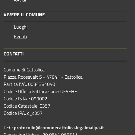
VIVERE IL COMUNE
Luoghi
Eventi
CONTATTI
Comune di Cattolica
Piazza Roosevelt 5 - 47841 - Cattolica
Partita IVA: 00343840401
Codice Ufficio Fatturazione: UF5EHE
Codice ISTAT: 099002
Codice Catastale: C357
Codice IPA: c_c357
PEC:
protocollo@comunecattolica.legalmailpa.it
Centralino Unico: +39 0541 966511