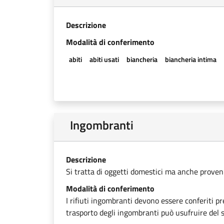
Descrizione
Modalità di conferimento
abiti
abiti usati
biancheria
biancheria intima
Ingombranti
Descrizione
Si tratta di oggetti domestici ma anche provenien
Modalità di conferimento
I rifiuti ingombranti devono essere conferiti pr
trasporto degli ingombranti può usufruire del se