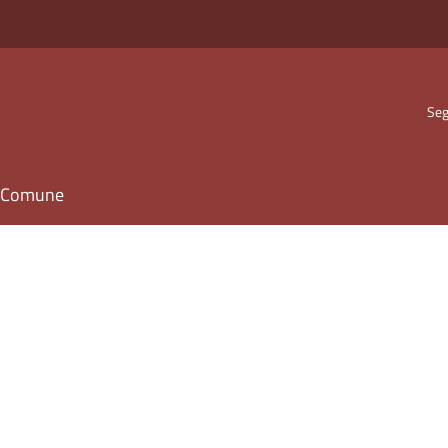
Seg
il Comune