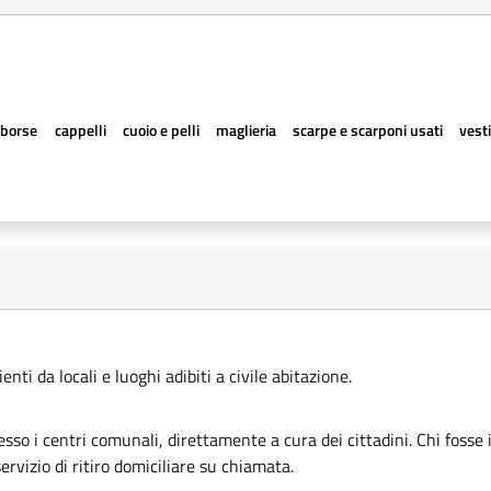
borse
cappelli
cuoio e pelli
maglieria
scarpe e scarponi usati
vesti
ti da locali e luoghi adibiti a civile abitazione.
esso i centri comunali, direttamente a cura dei cittadini. Chi fosse 
rvizio di ritiro domiciliare su chiamata.