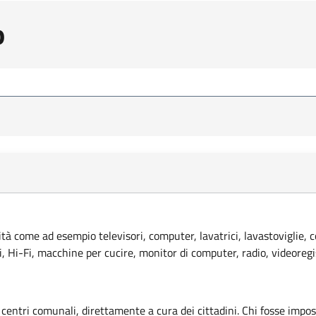
o
lità come ad esempio televisori, computer, lavatrici, lavastoviglie, 
ci, Hi-Fi, macchine per cucire, monitor di computer, radio, videoregi
 centri comunali, direttamente a cura dei cittadini. Chi fosse imposs