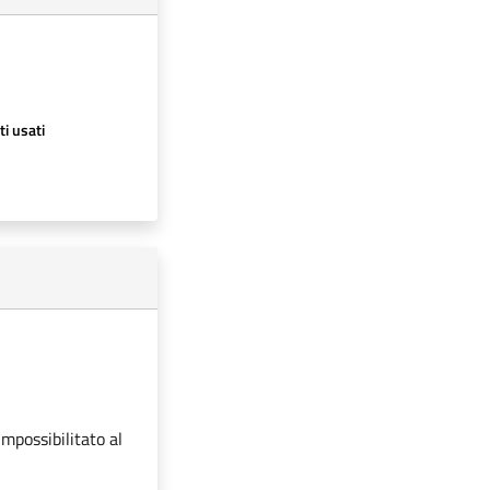
ti usati
impossibilitato al