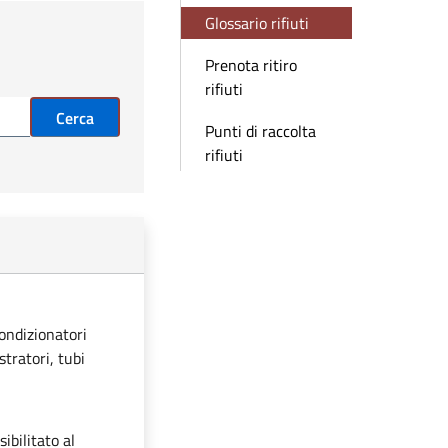
Glossario rifiuti
Prenota ritiro
rifiuti
Cerca
Punti di raccolta
rifiuti
condizionatori
stratori, tubi
ibilitato al