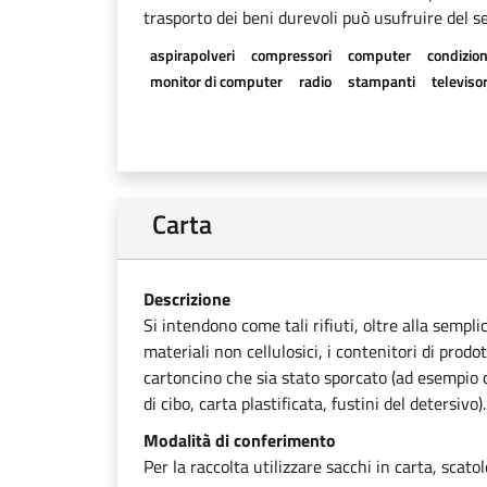
trasporto dei beni durevoli può usufruire del se
aspirapolveri
compressori
computer
condizion
monitor di computer
radio
stampanti
televisor
Carta
Descrizione
Si intendono come tali rifiuti, oltre alla sempli
materiali non cellulosici, i contenitori di prodot
cartoncino che sia stato sporcato (ad esempio ca
di cibo, carta plastificata, fustini del detersivo).
Modalità di conferimento
Per la raccolta utilizzare sacchi in carta, scato