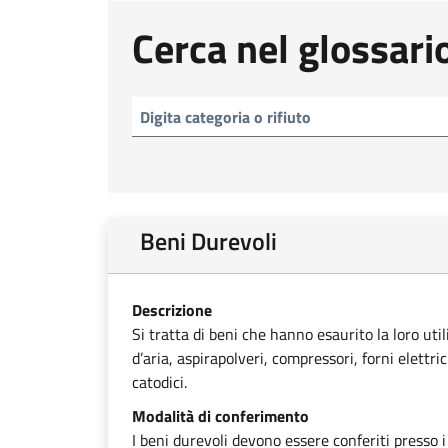
Cerca nel glossari
Beni Durevoli
Descrizione
Si tratta di beni che hanno esaurito la loro uti
d’aria, aspirapolveri, compressori, forni elettri
catodici.
Modalità di conferimento
I beni durevoli devono essere conferiti presso i