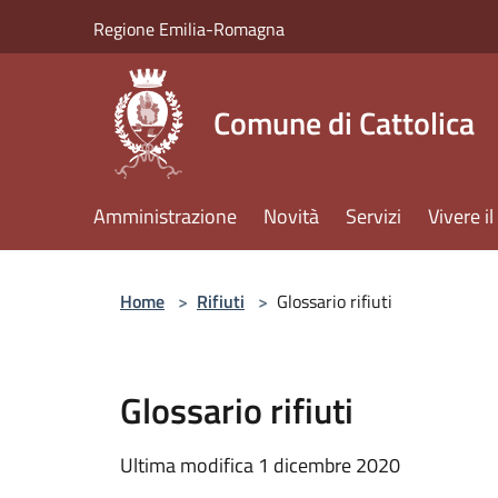
Salta al contenuto principale
Regione Emilia-Romagna
Comune di Cattolica
Amministrazione
Novità
Servizi
Vivere 
Home
>
Rifiuti
>
Glossario rifiuti
Glossario rifiuti
Ultima modifica 1 dicembre 2020