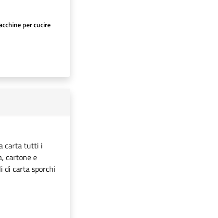
cchine per cucire
 carta tutti i
ta, cartone e
i di carta sporchi