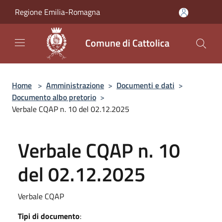
Salta al contenuto principale
Regione Emilia-Romagna
Comune di Cattolica
Home
>
Amministrazione
>
Documenti e dati
>
Documento albo pretorio
>
Verbale CQAP n. 10 del 02.12.2025
Verbale CQAP n. 10
del 02.12.2025
Verbale CQAP
Tipi di documento
: