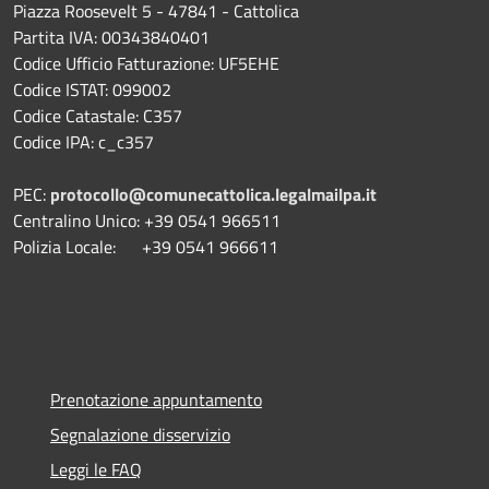
Piazza Roosevelt 5 - 47841 - Cattolica
Partita IVA: 00343840401
Codice Ufficio Fatturazione: UF5EHE
Codice ISTAT: 099002
Codice Catastale: C357
Codice IPA: c_c357
PEC:
protocollo@comunecattolica.legalmailpa.it
Centralino Unico: +39 0541 966511
Polizia Locale: +39 0541 966611
Prenotazione appuntamento
Segnalazione disservizio
Leggi le FAQ