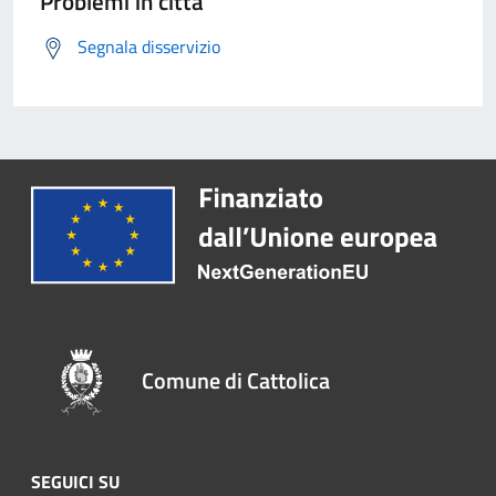
Problemi in città
Segnala disservizio
Comune di Cattolica
SEGUICI SU