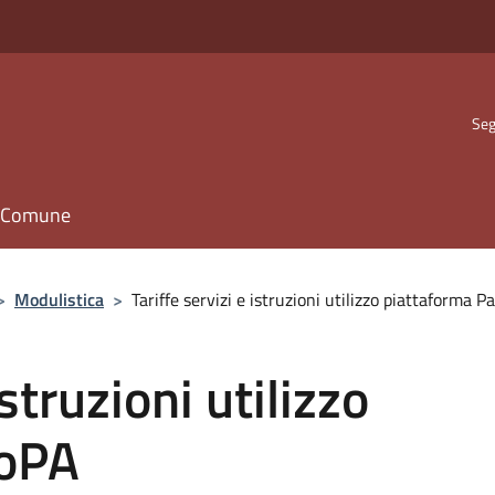
Seg
il Comune
>
Modulistica
>
Tariffe servizi e istruzioni utilizzo piattaforma 
istruzioni utilizzo
goPA