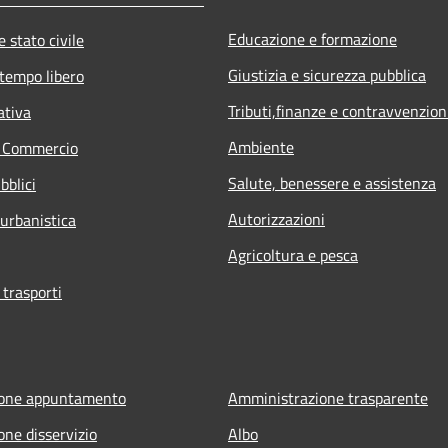
Educazione e formazione
 stato civile
Giustizia e sicurezza pubblica
 tempo libero
Tributi,finanze e contravvenzion
ativa
Ambiente
e Commercio
Salute, benessere e assistenza
bblici
Autorizzazioni
 urbanistica
Agricoltura e pesca
 trasporti
ione appuntamento
Amministrazione trasparente
one disservizio
Albo