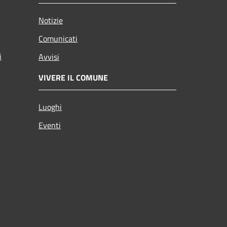
Notizie
Comunicati
i
Avvisi
VIVERE IL COMUNE
Luoghi
Eventi