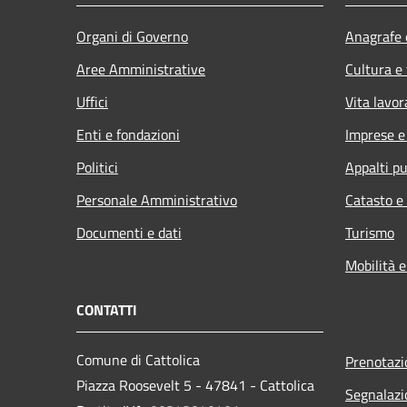
Organi di Governo
Anagrafe e
Aree Amministrative
Cultura e
Uffici
Vita lavor
Enti e fondazioni
Imprese 
Politici
Appalti pu
Personale Amministrativo
Catasto e
Documenti e dati
Turismo
Mobilità e
CONTATTI
Comune di Cattolica
Prenotaz
Piazza Roosevelt 5 - 47841 - Cattolica
Segnalazi