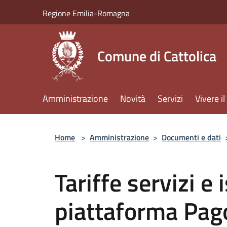
Salta al contenuto principale
Regione Emilia-Romagna
Comune di Cattolica
Amministrazione
Novità
Servizi
Vivere 
Home
>
Amministrazione
>
Documenti e dati
Tariffe servizi e 
piattaforma Pa