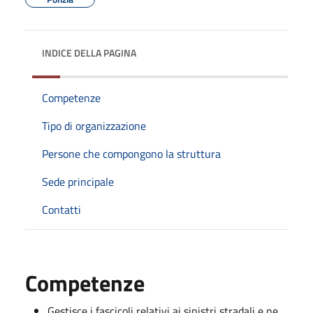
INDICE DELLA PAGINA
Competenze
Tipo di organizzazione
Persone che compongono la struttura
Sede principale
Contatti
Competenze
Gestisce i fascicoli relativi ai sinistri stradali e ne