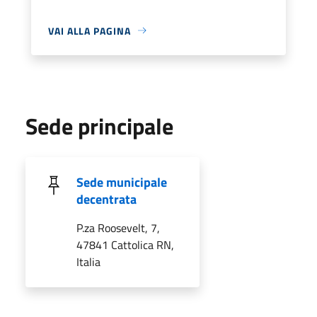
VAI ALLA PAGINA
Sede principale
Sede municipale
decentrata
P.za Roosevelt, 7,
47841 Cattolica RN,
Italia