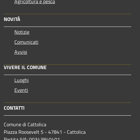
Agricoltura e pesca
NOVITÀ
Notizie
Comunicati
Avvisi
VIVERE IL COMUNE
Luoghi
Eventi
CONTATTI
Comune di Cattolica
Piazza Roosevelt 5 - 47841 - Cattolica
Partita IVA: 00343840401