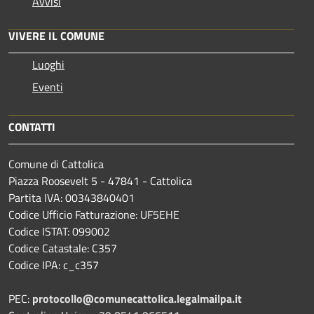
Avvisi
VIVERE IL COMUNE
Luoghi
Eventi
CONTATTI
Comune di Cattolica
Piazza Roosevelt 5 - 47841 - Cattolica
Partita IVA: 00343840401
Codice Ufficio Fatturazione: UF5EHE
Codice ISTAT: 099002
Codice Catastale: C357
Codice IPA: c_c357
PEC:
protocollo@comunecattolica.legalmailpa.it