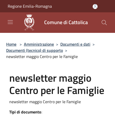
Salta al contenuto principale
Regione Emilia-Romagna
Comune di Cattolica
Home
>
Amministrazione
>
Documenti e dati
>
Documenti (tecnico) di supporto
>
newsletter maggio Centro per le Famiglie
newsletter maggio
Centro per le Famiglie
newsletter maggio Centro per le Famiglie
Tipi di documento
: