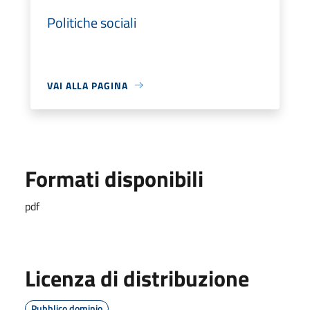
Politiche sociali
VAI ALLA PAGINA
Formati disponibili
pdf
Licenza di distribuzione
Pubblico dominio