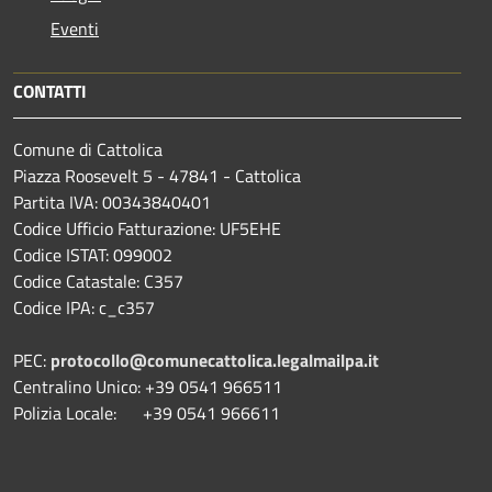
Eventi
CONTATTI
Comune di Cattolica
Piazza Roosevelt 5 - 47841 - Cattolica
Partita IVA: 00343840401
Codice Ufficio Fatturazione: UF5EHE
Codice ISTAT: 099002
Codice Catastale: C357
Codice IPA: c_c357
PEC:
protocollo@comunecattolica.legalmailpa.it
Centralino Unico: +39 0541 966511
Polizia Locale: +39 0541 966611