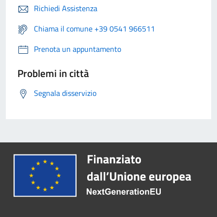
Richiedi Assistenza
Chiama il comune +39 0541 966511
Prenota un appuntamento
Problemi in città
Segnala disservizio