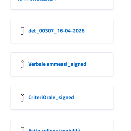
det_00307_16-04-2026
Verbale ammessi_signed
CriteriOrale_signed
Esito colloqui mobilità