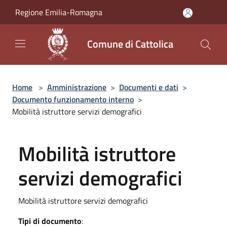
Salta al contenuto principale
Regione Emilia-Romagna
Comune di Cattolica
Home
>
Amministrazione
>
Documenti e dati
>
Documento funzionamento interno
>
Mobilità istruttore servizi demografici
Mobilità istruttore
servizi demografici
Mobilità istruttore servizi demografici
Tipi di documento
: