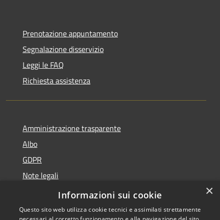
Prenotazione appuntamento
Segnalazione disservizio
Leggi le FAQ
Richiesta assistenza
Amministrazione trasparente
Albo
GDPR
Note legali
×
Dichiarazione di accessibilità
Informazioni sui cookie
Questo sito web utilizza cookie tecnici e assimilati strettamente
necessari al corretto funzionamento e alla navigazione del sito,