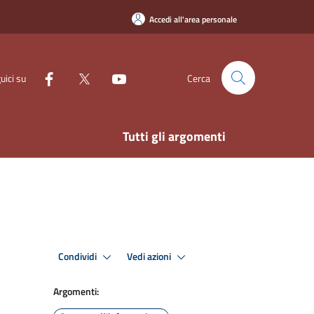
Accedi all'area personale
uici su
Cerca
Tutti gli argomenti
Condividi
Vedi azioni
Argomenti: