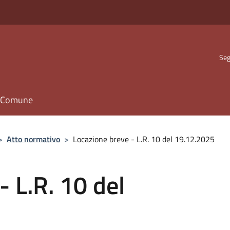
Seg
il Comune
>
Atto normativo
>
Locazione breve - L.R. 10 del 19.12.2025
- L.R. 10 del