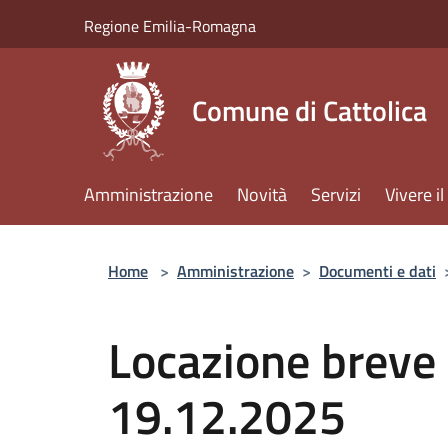
Salta al contenuto principale
Regione Emilia-Romagna
Comune di Cattolica
Amministrazione
Novità
Servizi
Vivere 
Home
>
Amministrazione
>
Documenti e dati
Locazione breve 
19.12.2025