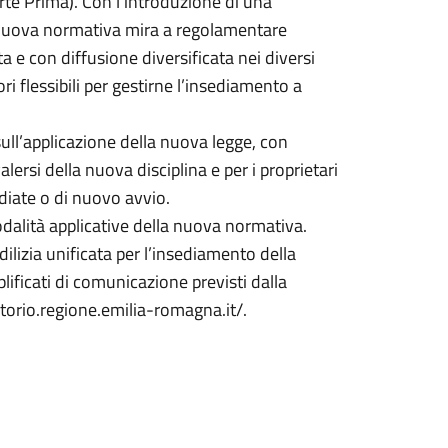
te Prima). Con l’introduzione di una
la nuova normativa mira a regolamentare
a e con diffusione diversificata nei diversi
i flessibili per gestirne l’insediamento a
 sull’applicazione della nuova legge, con
ersi della nuova disciplina e per i proprietari
ediate o di nuovo avvio.
dalità applicative della nuova normativa.
ilizia unificata per l’insediamento della
ificati di comunicazione previsti dalla
rritorio.regione.emilia-romagna.it/.