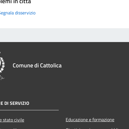
lemi in città
Segnala disservizio
Comune di Cattolica
E DI SERVIZIO
Educazione e formazione
 stato civile