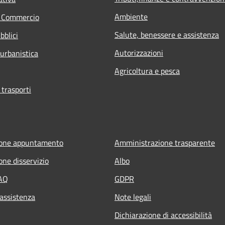
Ambiente
e Commercio
Salute, benessere e assistenza
bblici
Autorizzazioni
 urbanistica
Agricoltura e pesca
 trasporti
ione appuntamento
Amministrazione trasparente
one disservizio
Albo
FAQ
GDPR
 assistenza
Note legali
Dichiarazione di accessibilità