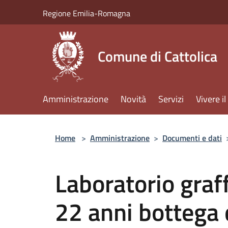
Salta al contenuto principale
Regione Emilia-Romagna
Comune di Cattolica
Amministrazione
Novità
Servizi
Vivere 
Home
>
Amministrazione
>
Documenti e dati
Laboratorio graff
22 anni bottega 