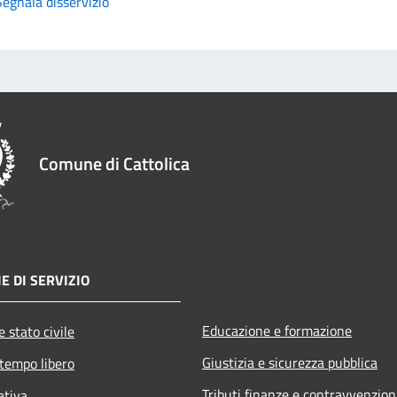
Segnala disservizio
Comune di Cattolica
E DI SERVIZIO
Educazione e formazione
 stato civile
Giustizia e sicurezza pubblica
 tempo libero
Tributi,finanze e contravvenzion
ativa