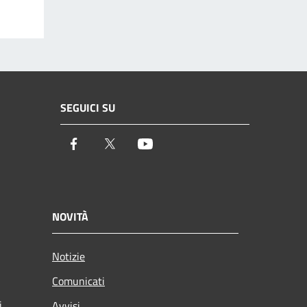
SEGUICI SU
Facebook
Twitter
Youtube
NOVITÀ
Notizie
Comunicati
i
Avvisi