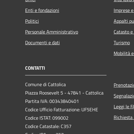
Enti e fondazioni
Imprese 
Politici
Appalti pu
Personale Amministrativo
Catasto e
Documenti e dati
Turismo
Mobilità e
CONTATTI
Comune di Cattolica
Prenotaz
Piazza Roosevelt 5 - 47841 - Cattolica
Segnalazi
Partita IVA: 00343840401
Leggi le 
Codice Ufficio Fatturazione: UF5EHE
Richiesta
Codice ISTAT: 099002
Codice Catastale: C357