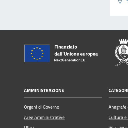
AMMINISTRAZIONE
CATEGORI
Organi di Governo
Anagrafe e
Aree Amministrative
Cultura e
Uffici
Vita lavor