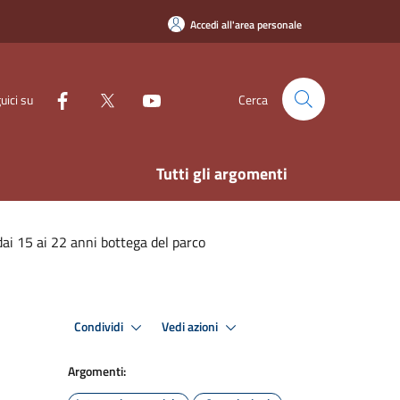
Accedi all'area personale
uici su
Cerca
Tutti gli argomenti
 dai 15 ai 22 anni bottega del parco
Condividi
Vedi azioni
Argomenti: