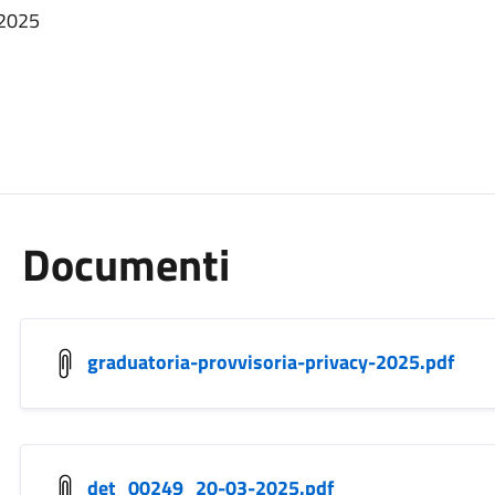
 2025
Documenti
graduatoria-provvisoria-privacy-2025.pdf
det_00249_20-03-2025.pdf