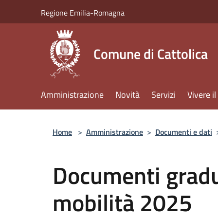
Salta al contenuto principale
Regione Emilia-Romagna
Comune di Cattolica
Amministrazione
Novità
Servizi
Vivere 
Home
>
Amministrazione
>
Documenti e dati
Documenti gradu
mobilità 2025