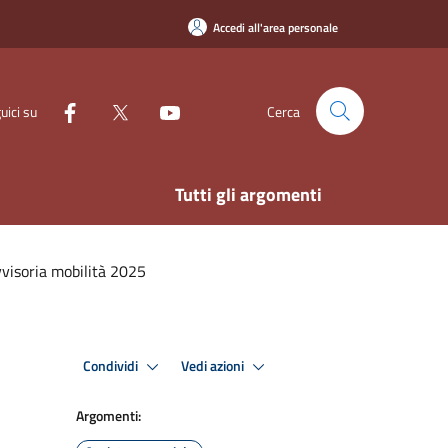
Accedi all'area personale
uici su
Cerca
Tutti gli argomenti
visoria mobilità 2025
Condividi
Vedi azioni
Argomenti: