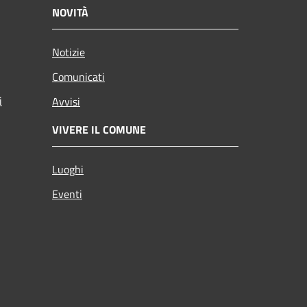
NOVITÀ
Notizie
Comunicati
i
Avvisi
VIVERE IL COMUNE
Luoghi
Eventi