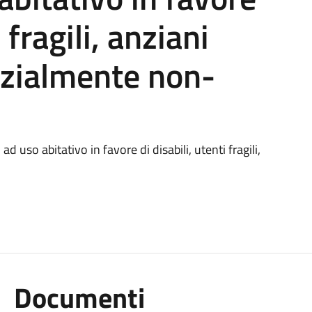
 fragili, anziani
rzialmente non-
d uso abitativo in favore di disabili, utenti fragili,
Documenti