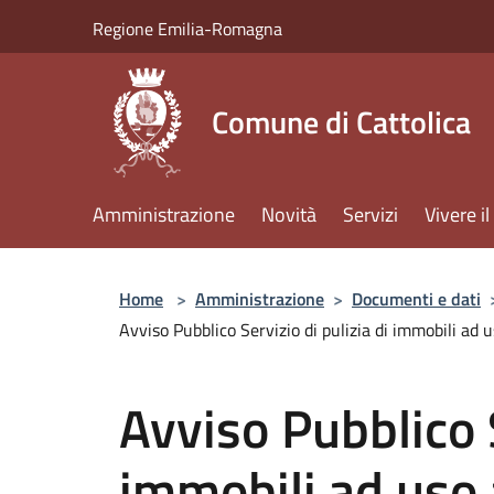
Salta al contenuto principale
Regione Emilia-Romagna
Comune di Cattolica
Amministrazione
Novità
Servizi
Vivere 
Home
>
Amministrazione
>
Documenti e dati
Avviso Pubblico Servizio di pulizia di immobili ad u
Avviso Pubblico S
immobili ad uso 