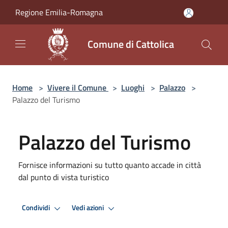
Salta al contenuto principale
Regione Emilia-Romagna
Comune di Cattolica
Home
>
Vivere il Comune
>
Luoghi
>
Palazzo
>
Palazzo del Turismo
Palazzo del Turismo
Fornisce informazioni su tutto quanto accade in città
dal punto di vista turistico
Condividi
Vedi azioni