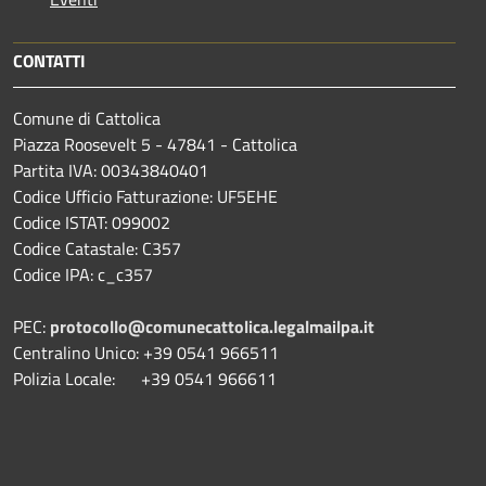
CONTATTI
Comune di Cattolica
Piazza Roosevelt 5 - 47841 - Cattolica
Partita IVA: 00343840401
Codice Ufficio Fatturazione: UF5EHE
Codice ISTAT: 099002
Codice Catastale: C357
Codice IPA: c_c357
PEC:
protocollo@comunecattolica.legalmailpa.it
Centralino Unico: +39 0541 966511
Polizia Locale: +39 0541 966611