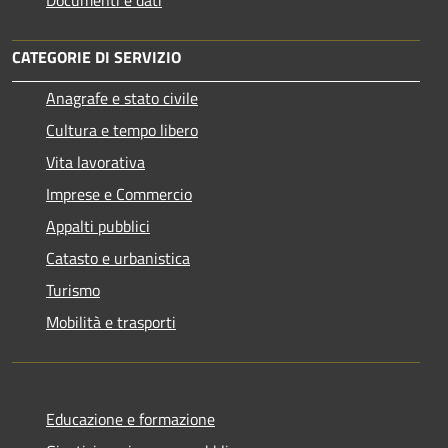
CATEGORIE DI SERVIZIO
Anagrafe e stato civile
Cultura e tempo libero
Vita lavorativa
Imprese e Commercio
Appalti pubblici
Catasto e urbanistica
Turismo
Mobilità e trasporti
Educazione e formazione