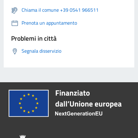
Chiama il comune +39 0541 966511
Prenota un appuntamento
Problemi in città
Segnala disservizio