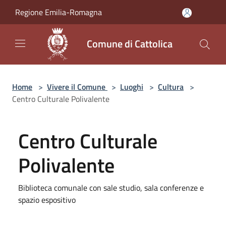
Salta al contenuto principale
Regione Emilia-Romagna
Comune di Cattolica
Home
>
Vivere il Comune
>
Luoghi
>
Cultura
>
Centro Culturale Polivalente
Centro Culturale
Polivalente
Biblioteca comunale con sale studio, sala conferenze e
spazio espositivo