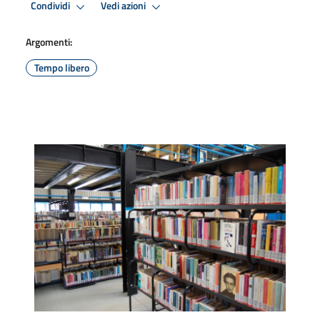
Condividi
Vedi azioni
Argomenti:
Tempo libero