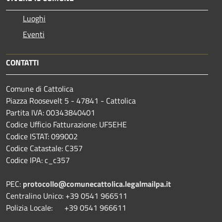
Luoghi
Eventi
CONTATTI
Comune di Cattolica
Piazza Roosevelt 5 - 47841 - Cattolica
Partita IVA: 00343840401
Codice Ufficio Fatturazione: UF5EHE
Codice ISTAT: 099002
Codice Catastale: C357
Codice IPA: c_c357
PEC:
protocollo@comunecattolica.legalmailpa.it
Centralino Unico: +39 0541 966511
Polizia Locale: +39 0541 966611