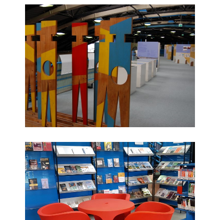
Area espositiva
Area accoglienza