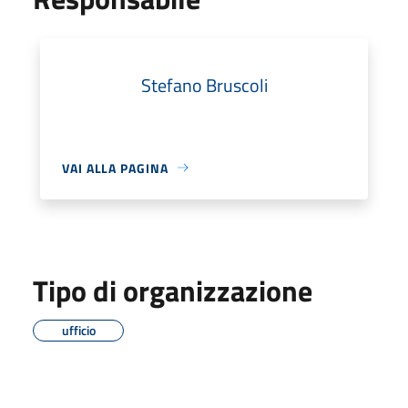
Stefano Bruscoli
VAI ALLA PAGINA
Tipo di organizzazione
ufficio