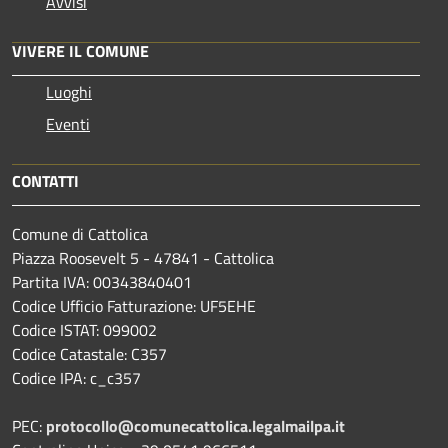
Avvisi
VIVERE IL COMUNE
Luoghi
Eventi
CONTATTI
Comune di Cattolica
Piazza Roosevelt 5 - 47841 - Cattolica
Partita IVA: 00343840401
Codice Ufficio Fatturazione: UF5EHE
Codice ISTAT: 099002
Codice Catastale: C357
Codice IPA: c_c357
PEC:
protocollo@comunecattolica.legalmailpa.it