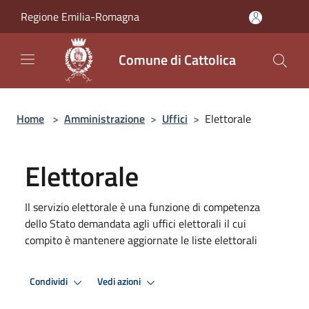
Salta al contenuto principale
Regione Emilia-Romagna
Comune di Cattolica
Home
>
Amministrazione
>
Uffici
>
Elettorale
Elettorale
Il servizio elettorale è una funzione di competenza
dello Stato demandata agli uffici elettorali il cui
compito è mantenere aggiornate le liste elettorali
Condividi
Vedi azioni