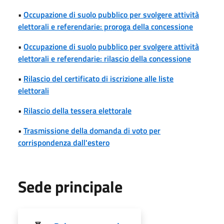
•
Occupazione di suolo pubblico per svolgere attività
elettorali e referendarie: proroga della concessione
•
Occupazione di suolo pubblico per svolgere attività
elettorali e referendarie: rilascio della concessione
•
Rilascio del certificato di iscrizione alle liste
elettorali
•
Rilascio della tessera elettorale
•
Trasmissione della domanda di voto per
corrispondenza dall'estero
Sede principale