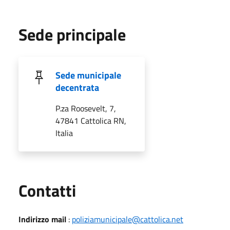
Sede principale
Sede municipale
decentrata
P.za Roosevelt, 7,
47841 Cattolica RN,
Italia
Utili
Contatti
Indirizzo mail
:
poliziamunicipale@cattolica.net