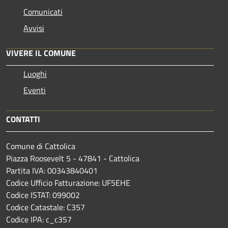
Comunicati
Avvisi
VIVERE IL COMUNE
Luoghi
Eventi
CONTATTI
Comune di Cattolica
Piazza Roosevelt 5 - 47841 - Cattolica
Partita IVA: 00343840401
Codice Ufficio Fatturazione: UF5EHE
Codice ISTAT: 099002
Codice Catastale: C357
Codice IPA: c_c357