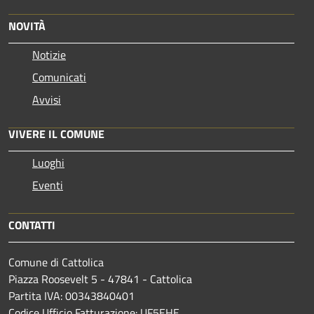
NOVITÀ
Notizie
Comunicati
Avvisi
VIVERE IL COMUNE
Luoghi
Eventi
CONTATTI
Comune di Cattolica
Piazza Roosevelt 5 - 47841 - Cattolica
Partita IVA: 00343840401
Codice Ufficio Fatturazione: UF5EHE