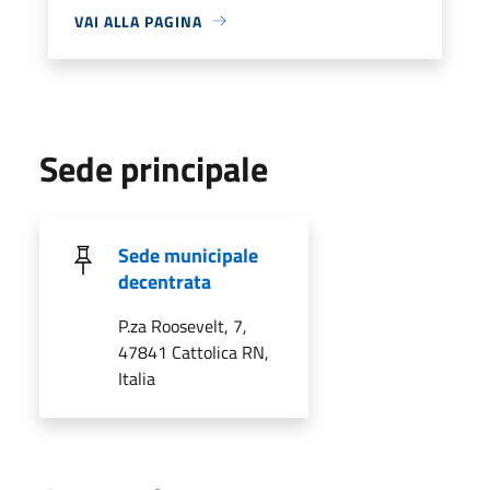
VAI ALLA PAGINA
Sede principale
Sede municipale
decentrata
P.za Roosevelt, 7,
47841 Cattolica RN,
Italia