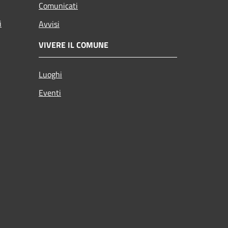
Comunicati
i
Avvisi
VIVERE IL COMUNE
Luoghi
Eventi