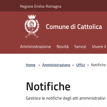
Salta al contenuto principale
Regione Emilia-Romagna
Comune di Cattolica
Amministrazione
Novità
Servizi
Vivere 
Home
>
Amministrazione
>
Uffici
>
Notifiche
Notifiche
Gestisce le notifiche degli atti amministrativi