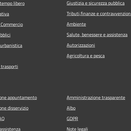
Giustizia e sicurezza pubblica
 tempo libero
Tributi,finanze e contravvenzion
ativa
Ambiente
e Commercio
Salute, benessere e assistenza
bblici
Autorizzazioni
 urbanistica
Agricoltura e pesca
 trasporti
ione appuntamento
Amministrazione trasparente
one disservizio
Albo
FAQ
GDPR
 assistenza
Note legali