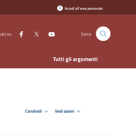
Accedi all'area personale
uici su
Cerca
Tutti gli argomenti
Condividi
Vedi azioni