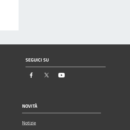
SEGUICI SU
Facebook
Twitter
Youtube
NOVITÀ
Notizie