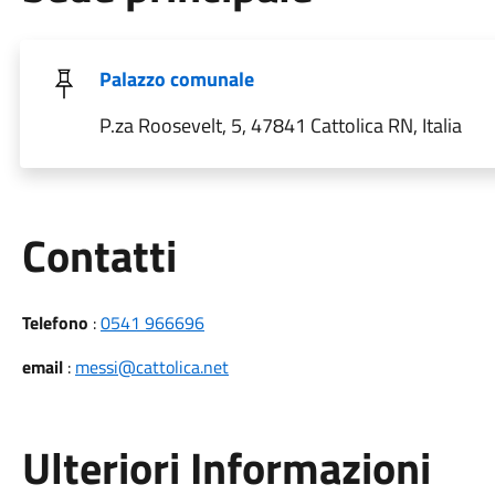
Palazzo comunale
P.za Roosevelt, 5, 47841 Cattolica RN, Italia
Utili
Contatti
Telefono
:
0541 966696
email
:
messi@cattolica.net
Ulteriori Informazioni