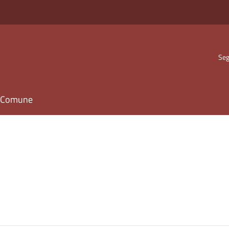
Seg
il Comune