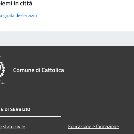
lemi in città
Segnala disservizio
Comune di Cattolica
E DI SERVIZIO
Educazione e formazione
 stato civile