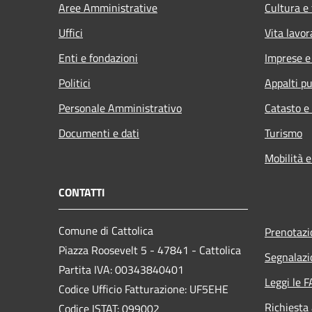
Aree Amministrative
Cultura e
Uffici
Vita lavor
Enti e fondazioni
Imprese 
Politici
Appalti pu
Personale Amministrativo
Catasto e
Documenti e dati
Turismo
Mobilità e
CONTATTI
Comune di Cattolica
Prenotaz
Piazza Roosevelt 5 - 47841 - Cattolica
Segnalazi
Partita IVA: 00343840401
Leggi le 
Codice Ufficio Fatturazione: UF5EHE
Richiesta
Codice ISTAT: 099002