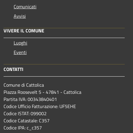
Comunicati
Avvisi
VIVERE IL COMUNE
Luoghi
Eventi
CONTATTI
Comune di Cattolica
Piazza Roosevelt 5 - 47841 - Cattolica
Partita IVA: 00343840401
Codice Ufficio Fatturazione: UF5EHE
Codice ISTAT: 099002
Codice Catastale: C357
Codice IPA: c_c357