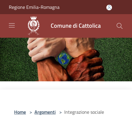
Salta al contenuto principale
Regione Emilia-Romagna
Comune di Cattolica
Home
>
Argomenti
>
Integrazione sociale