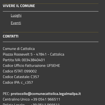
VIVERE IL COMUNE
Luoghi
Eventi
CONTATTI
Comune di Cattolica
Piazza Roosevelt 5 - 47841 - Cattolica
Partita IVA: 00343840401
Codice Ufficio Fatturazione: UF5EHE
Codice ISTAT: 099002
Codice Catastale: C357
Codice IPA: c_c357
PEC:
protocollo@comunecattolica.legalmailpa.it
Centralino Unico: +39 0541 966511
Polizia Locale: +39 0541 966611