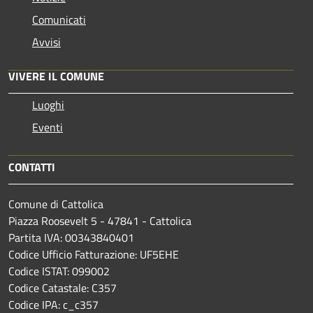
Comunicati
Avvisi
VIVERE IL COMUNE
Luoghi
Eventi
CONTATTI
Comune di Cattolica
Piazza Roosevelt 5 - 47841 - Cattolica
Partita IVA: 00343840401
Codice Ufficio Fatturazione: UF5EHE
Codice ISTAT: 099002
Codice Catastale: C357
Codice IPA: c_c357