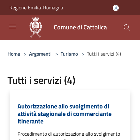
Salta al contenuto principale
Regione Emilia-Romagna
Comune di Cattolica
Home
>
Argomenti
>
Turismo
>
Tutti i servizi (4)
Tutti i servizi (4)
Autorizzazione allo svolgimento di
attività stagionale di commerciante
itinerante
Procedimento di autorizzazione allo svolgimento