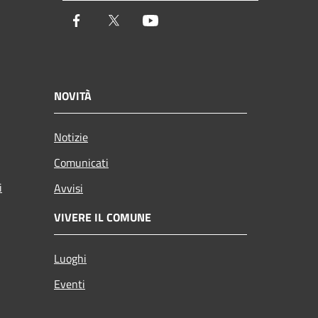
Facebook
Twitter
Youtube
NOVITÀ
Notizie
Comunicati
i
Avvisi
VIVERE IL COMUNE
Luoghi
Eventi