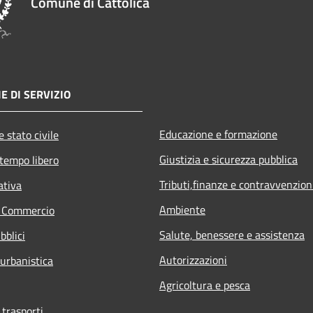
Comune di Cattolica
E DI SERVIZIO
Educazione e formazione
 stato civile
Giustizia e sicurezza pubblica
 tempo libero
Tributi,finanze e contravvenzion
ativa
Ambiente
e Commercio
Salute, benessere e assistenza
bblici
Autorizzazioni
 urbanistica
Agricoltura e pesca
 trasporti