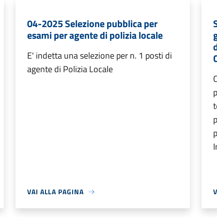
04-2025 Selezione pubblica per
esami per agente di polizia locale
E' indetta una selezione per n. 1 posti di
agente di Polizia Locale
C
p
t
p
p
I
VAI ALLA PAGINA
V