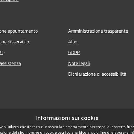
ione appuntamento
Amministrazione trasparente
one disservizio
Albo
FAQ
GDPR
 assistenza
Note legali
Dichiarazione di accessibilità
Informazioni sui cookie
web utilizza cookie tecnici e assimilati strettamente necessari al corretto fu
azione del sito, nonché un cookie tecnico analitico al solo fine di elaborare i