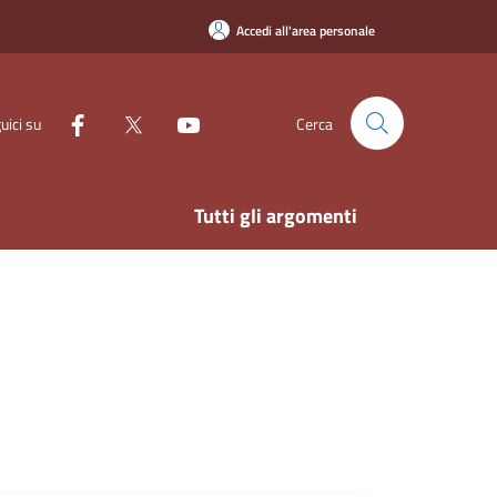
Accedi all'area personale
uici su
Cerca
Tutti gli argomenti