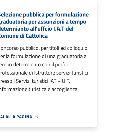
Selezione pubblica per formulazione
graduatoria per assunzioni a tempo
determianto all'uffcio I.A.T del
Comune di Cattolica
oncorso pubblico, per titoli ed colloquio
er la formulazione di una graduatoria a
empo determinato con il profilo
rofessionale di Istruttore servizi turistici
resso i Servizi turistici IAT – UIT,
nformazione turistica e accoglienza.
AI ALLA PAGINA