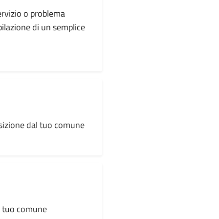
servizio o problema
pilazione di un semplice
osizione dal tuo comune
al tuo comune