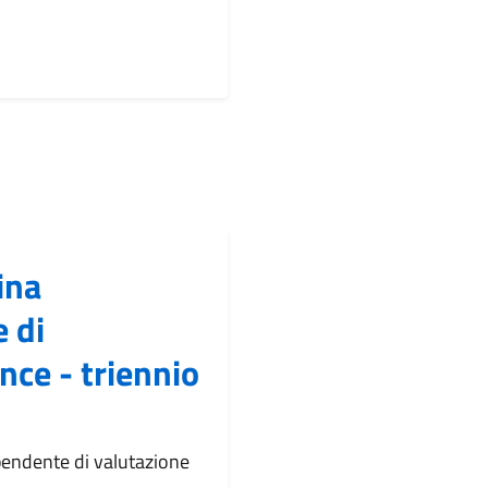
ina
 di
nce - triennio
pendente di valutazione