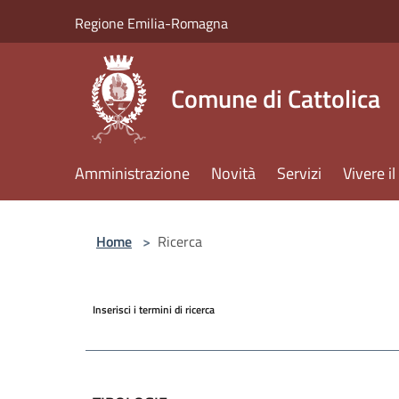
Salta al contenuto principale
Regione Emilia-Romagna
Comune di Cattolica
Amministrazione
Novità
Servizi
Vivere 
Home
>
Ricerca
Inserisci i termini di ricerca