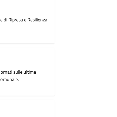
le di Ripresa e Resilienza
iornati sulle ultime
 comunale.