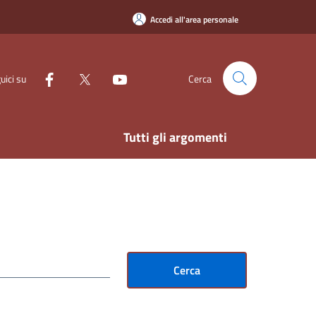
Accedi all'area personale
uici su
Cerca
Tutti gli argomenti
Cerca