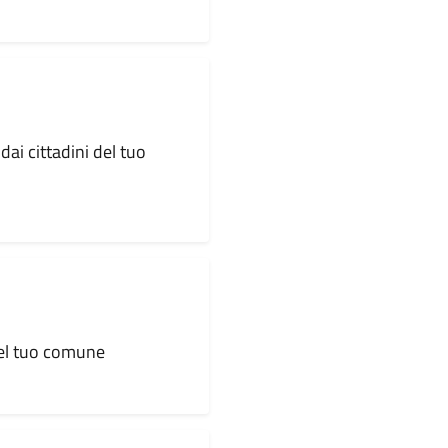
dai cittadini del tuo
 del tuo comune