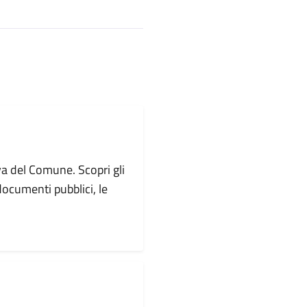
va del Comune. Scopri gli
i documenti pubblici, le