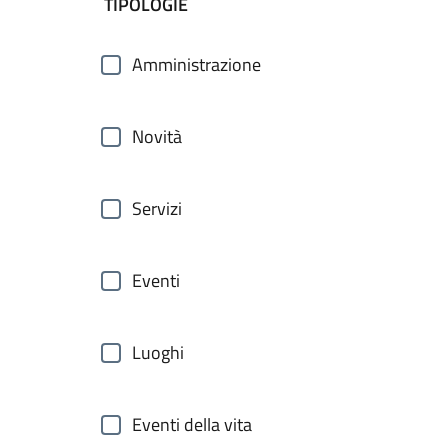
filtri da applicare
TIPOLOGIE
Amministrazione
Novità
Servizi
Eventi
Luoghi
Eventi della vita