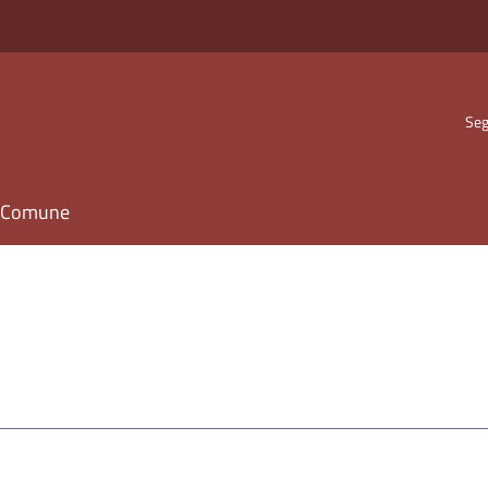
Seg
il Comune