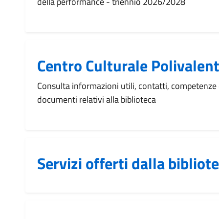
della performance - triennio 2026/2028
Centro Culturale Polivalent
Consulta informazioni utili, contatti, competenze 
documenti relativi alla biblioteca
Servizi offerti dalla bibliot