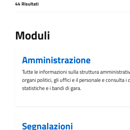
44 Risultati
[results] Risultati
Moduli
Amministrazione
Tutte le informazioni sulla struttura amministrati
organi politici, gli uffici e il personale e consulta 
statistiche e i bandi di gara.
Segnalazioni