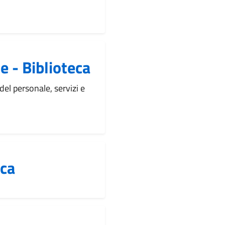
e - Biblioteca
del personale, servizi e
eca