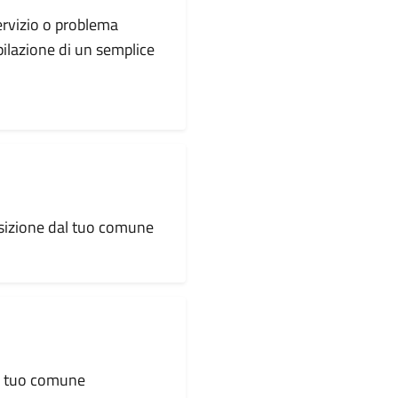
servizio o problema
pilazione di un semplice
osizione dal tuo comune
al tuo comune