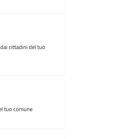
dai cittadini del tuo
 del tuo comune