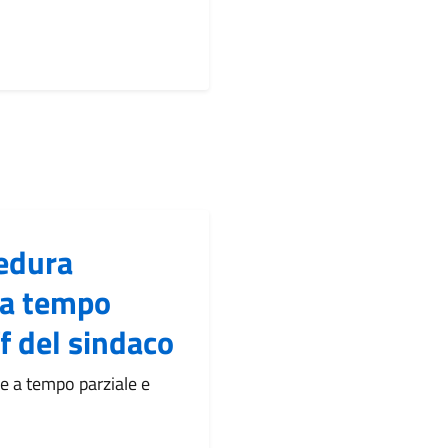
cedura
 a tempo
f del sindaco
e a tempo parziale e