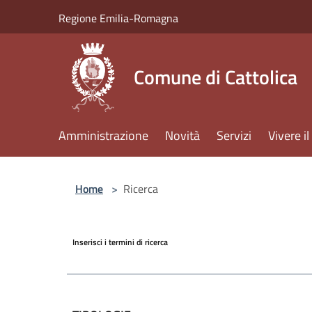
Salta al contenuto principale
Regione Emilia-Romagna
Comune di Cattolica
Amministrazione
Novità
Servizi
Vivere 
Home
>
Ricerca
Inserisci i termini di ricerca