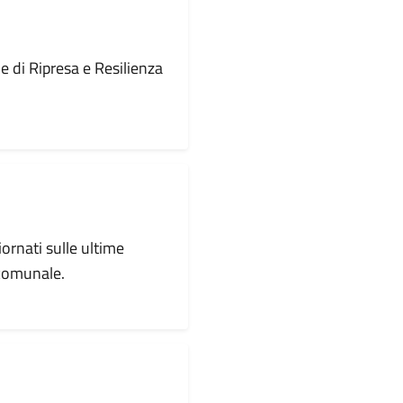
le di Ripresa e Resilienza
iornati sulle ultime
 comunale.