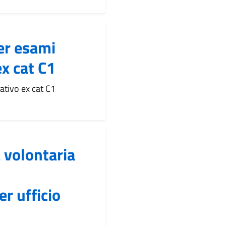
er esami
x cat C1
ativo ex cat C1
 volontaria
r ufficio