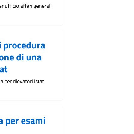
r ufficio affari generali
i procedura
one di una
tat
per rilevatori istat
a per esami