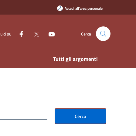
Accedi all'area personale
uici su
Cerca
Tutti gli argomenti
Cerca