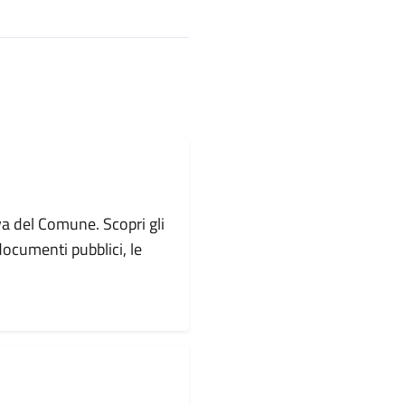
va del Comune. Scopri gli
i documenti pubblici, le