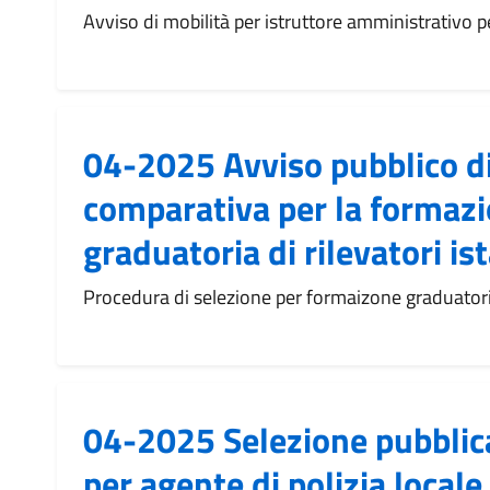
Avviso di mobilità per istruttore amministrativo pe
04-2025 Avviso pubblico d
comparativa per la formazi
graduatoria di rilevatori is
Procedura di selezione per formaizone graduatoria 
04-2025 Selezione pubblic
per agente di polizia locale