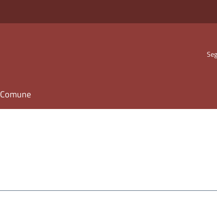
Seg
il Comune