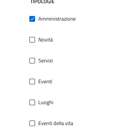
filtri da applicare
TIPOLOGIE
Amministrazione
Novità
Servizi
Eventi
Luoghi
Eventi della vita