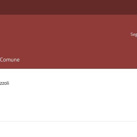
Seg
il Comune
zzoli