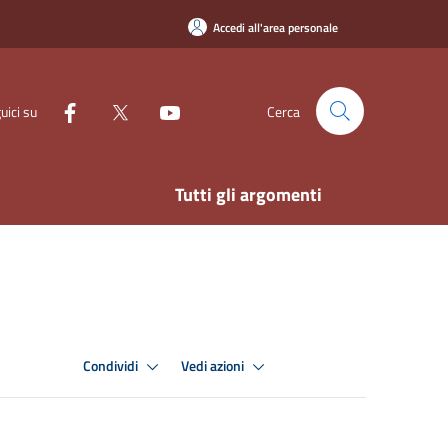
Accedi all'area personale
uici su
Cerca
Tutti gli argomenti
Condividi
Vedi azioni