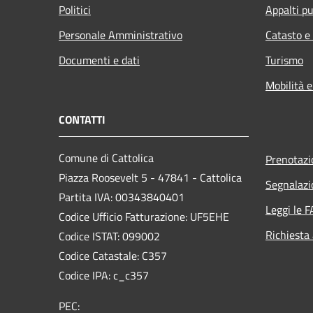
Politici
Appalti pu
Personale Amministrativo
Catasto e
Documenti e dati
Turismo
Mobilità e
CONTATTI
Comune di Cattolica
Prenotaz
Piazza Roosevelt 5 - 47841 - Cattolica
Segnalazi
Partita IVA: 00343840401
Leggi le 
Codice Ufficio Fatturazione: UF5EHE
Richiesta
Codice ISTAT: 099002
Codice Catastale: C357
Codice IPA: c_c357
PEC: