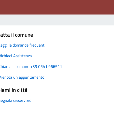
atta il comune
Leggi le domande frequenti
Richiedi Assistenza
Chiama il comune +39 0541 966511
Prenota un appuntamento
lemi in città
Segnala disservizio