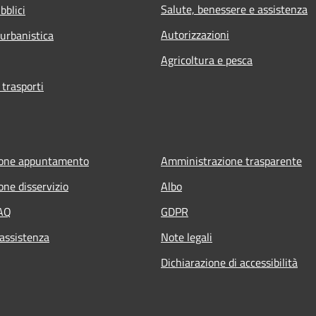
Salute, benessere e assistenza
bblici
Autorizzazioni
 urbanistica
Agricoltura e pesca
 trasporti
ione appuntamento
Amministrazione trasparente
one disservizio
Albo
FAQ
GDPR
 assistenza
Note legali
Dichiarazione di accessibilità