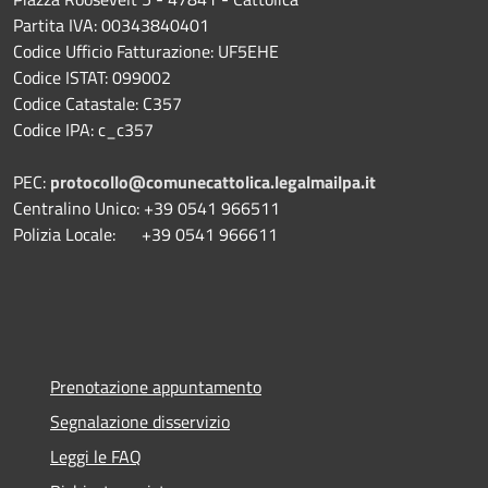
Partita IVA: 00343840401
Codice Ufficio Fatturazione: UF5EHE
Codice ISTAT: 099002
Codice Catastale: C357
Codice IPA: c_c357
PEC:
protocollo@comunecattolica.legalmailpa.it
Centralino Unico: +39 0541 966511
Polizia Locale: +39 0541 966611
Prenotazione appuntamento
Segnalazione disservizio
Leggi le FAQ