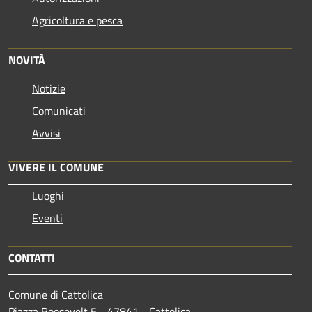
Agricoltura e pesca
NOVITÀ
Notizie
Comunicati
Avvisi
VIVERE IL COMUNE
Luoghi
Eventi
CONTATTI
Comune di Cattolica
Piazza Roosevelt 5 - 47841 - Cattolica