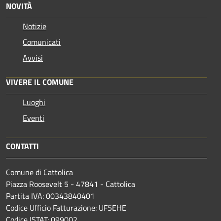
NOVITÀ
Notizie
Comunicati
Avvisi
VIVERE IL COMUNE
Luoghi
Eventi
CONTATTI
Comune di Cattolica
Piazza Roosevelt 5 - 47841 - Cattolica
Partita IVA: 00343840401
Codice Ufficio Fatturazione: UF5EHE
Codice ISTAT: 099002