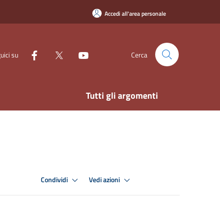
Accedi all'area personale
uici su
Cerca
Tutti gli argomenti
Condividi
Vedi azioni