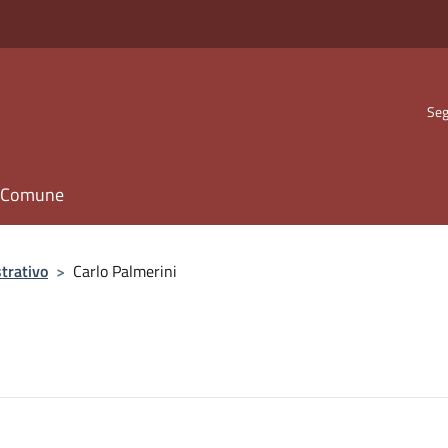
Seg
il Comune
trativo
>
Carlo Palmerini