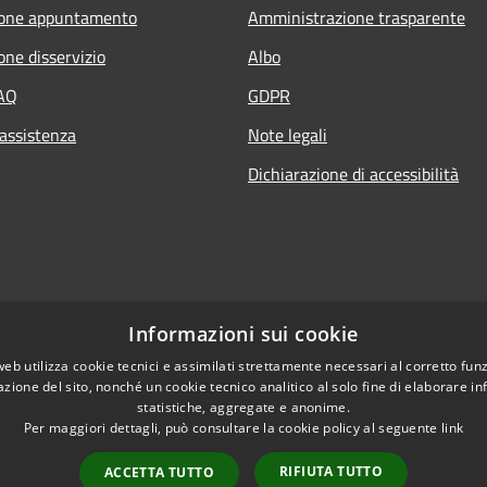
ione appuntamento
Amministrazione trasparente
one disservizio
Albo
FAQ
GDPR
 assistenza
Note legali
Dichiarazione di accessibilità
Informazioni sui cookie
web utilizza cookie tecnici e assimilati strettamente necessari al corretto fu
azione del sito, nonché un cookie tecnico analitico al solo fine di elaborare i
statistiche, aggregate e anonime.
Per maggiori dettagli, può consultare la cookie policy al seguente
link
RIFIUTA TUTTO
ACCETTA TUTTO