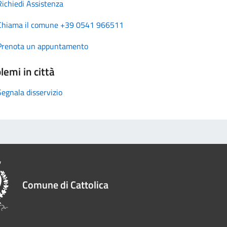
Richiedi Assistenza
Chiama il comune +39 0541 966511
Prenota un appuntamento
lemi in città
Segnala disservizio
Comune di Cattolica