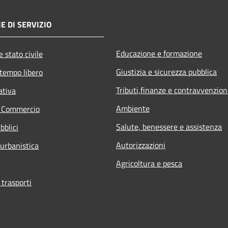
E DI SERVIZIO
Educazione e formazione
 stato civile
Giustizia e sicurezza pubblica
 tempo libero
Tributi,finanze e contravvenzion
ativa
Ambiente
e Commercio
Salute, benessere e assistenza
bblici
Autorizzazioni
 urbanistica
Agricoltura e pesca
 trasporti