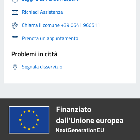
Richiedi Assistenza
Chiama il comune +39 0541 966511
Prenota un appuntamento
Problemi in città
Segnala disservizio