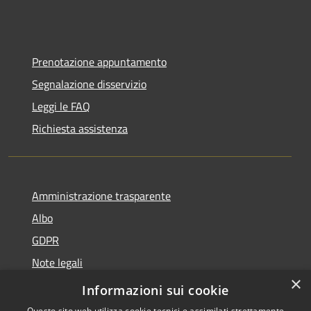
Prenotazione appuntamento
Segnalazione disservizio
Leggi le FAQ
Richiesta assistenza
Amministrazione trasparente
Albo
GDPR
Note legali
×
Dichiarazione di accessibilità
Informazioni sui cookie
Questo sito web utilizza cookie tecnici e assimilati strettamente