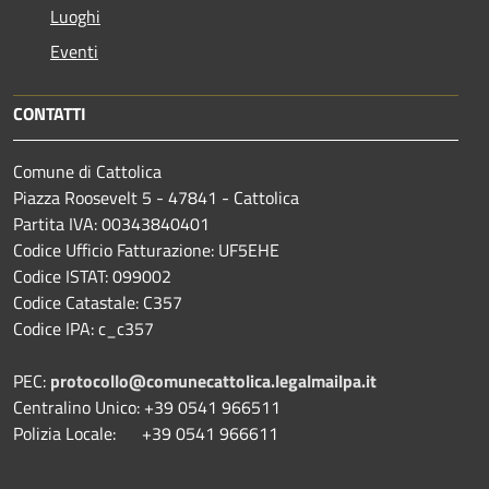
Luoghi
Eventi
CONTATTI
Comune di Cattolica
Piazza Roosevelt 5 - 47841 - Cattolica
Partita IVA: 00343840401
Codice Ufficio Fatturazione: UF5EHE
Codice ISTAT: 099002
Codice Catastale: C357
Codice IPA: c_c357
PEC:
protocollo@comunecattolica.legalmailpa.it
Centralino Unico: +39 0541 966511
Polizia Locale: +39 0541 966611