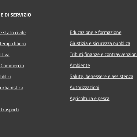
E DI SERVIZIO
Educazione e formazione
 stato civile
Giustizia e sicurezza pubblica
 tempo libero
Tributi,finanze e contravvenzion
ativa
Ambiente
e Commercio
Salute, benessere e assistenza
bblici
Autorizzazioni
 urbanistica
Agricoltura e pesca
 trasporti