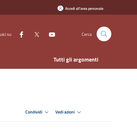
Accedi all'area personale
uici su
Cerca
Tutti gli argomenti
Condividi
Vedi azioni