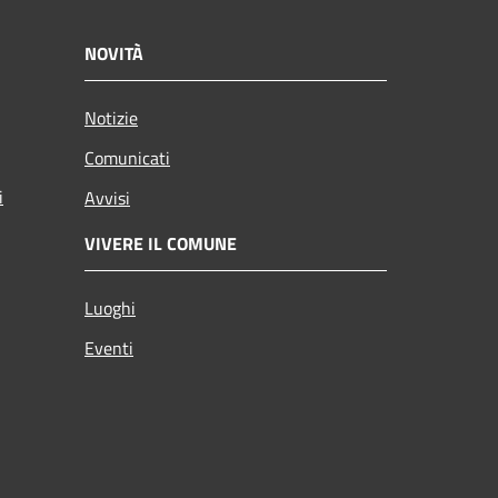
NOVITÀ
Notizie
Comunicati
i
Avvisi
VIVERE IL COMUNE
Luoghi
Eventi