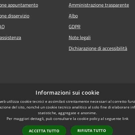
ione appuntamento
Amministrazione trasparente
one disservizio
Albo
FAQ
GDPR
 assistenza
Note legali
Dichiarazione di accessibilità
Informazioni sui cookie
web utilizza cookie tecnici e assimilati strettamente necessari al corretto fu
azione del sito, nonché un cookie tecnico analitico al solo fine di elaborare i
statistiche, aggregate e anonime.
Per maggiori dettagli, può consultare la cookie policy al seguente
link
RIFIUTA TUTTO
ACCETTA TUTTO