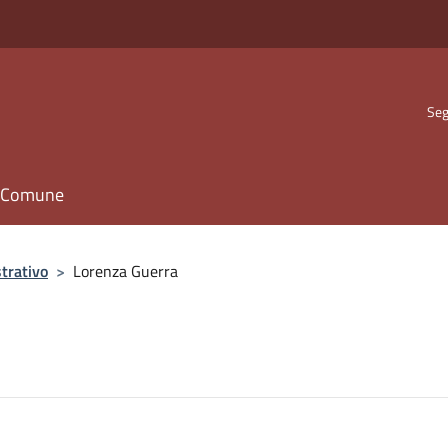
Seg
il Comune
trativo
>
Lorenza Guerra