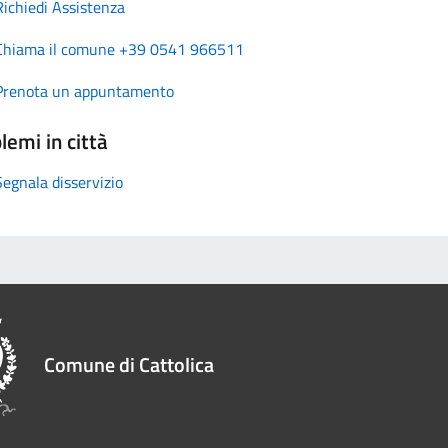
Richiedi Assistenza
Chiama il comune +39 0541 966511
Prenota un appuntamento
lemi in città
Segnala disservizio
Comune di Cattolica